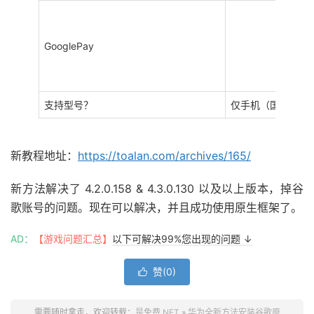
GooglePay
支持型号？
仅手机（国行版）
新教程地址：
https://toalan.com/archives/165/
新方法解决了 4.2.0.158 & 4.3.0.130 以及以上版本，掉谷
歌账号的问题。现在可以解决，并且成功使用原生框架了。
AD：
【游戏问题汇总】
以下可解决99%您出现的问题 ↓
赞(
0
)

需要随时拿走，欢迎转载：
是免费.NET
»
华为全新方法安装谷歌原