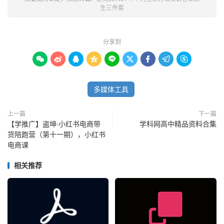
生三件套
分享到









多媒体工具
上一篇
下一篇
【学推广】盗坤·小红书电商带
学科网高中精品资料合集
货陪跑营（第十一期），小红书
电商课
相关推荐