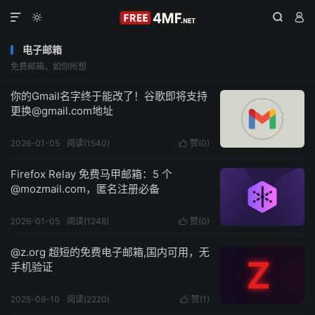




电子邮箱
免费邮箱，如你所想
你的Gmail名字终于能改了！谷歌即将支持
更换@gmail.com地址
2026-01-05
阅读(1540)
赞(
0
)

Firefox Relay 免费马甲邮箱：5 个
@mozmail.com，匿名注册必备
2026-01-05
阅读(1248)
赞(
0
)

@z.org 超短的免费电子邮箱,国内可用，无
手机验证
2025-09-10
阅读(2220)
赞(
1
)
