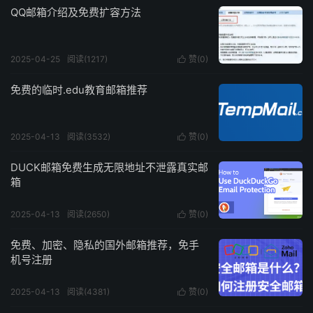
QQ邮箱介绍及免费扩容方法
2025-04-25
阅读(1217)
赞(
0
)

免费的临时.edu教育邮箱推荐
2025-04-13
阅读(3532)
赞(
0
)

DUCK邮箱免费生成无限地址不泄露真实邮
箱
2025-04-13
阅读(2650)
赞(
0
)

免费、加密、隐私的国外邮箱推荐，免手
机号注册
2025-04-13
阅读(4381)
赞(
0
)
