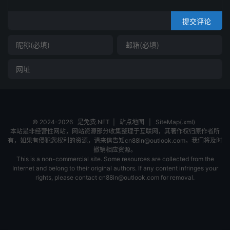
提交评论
© 2024-2026
是免费.NET
|
站点地图
|
SiteMap(.xml)
本站是非经营性网站，网站资源部分收集整理于互联网，其著作权归原作者所
有，如果有侵犯您权利的资源，请来信告知cn88in@outlook.com，我们将及时
撤销相应资源。
This is a non-commercial site. Some resources are collected from the
Internet and belong to their original authors. If any content infringes your
rights, please contact cn88in@outlook.com for removal.