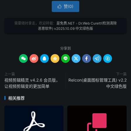
赞(
0
)

需要随时拿走，欢迎转载：
是免费.NET
»
Dr.Web CureIt!(检测清除
恶意软件) v2025.10.09 中文绿色版
分享到









上一篇
下一篇
视频剪辑精灵 v4.2.6 会员版，
ReIcon(桌面图标管理工具) v2.2
让视频剪辑变的更加简单
中文绿色版
相关推荐