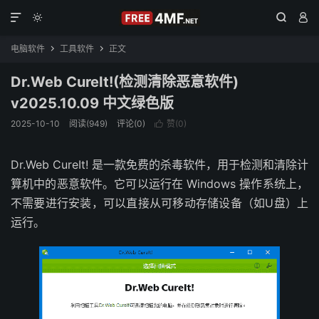




电脑软件
工具软件
正文


Dr.Web CureIt!(检测清除恶意软件)
v2025.10.09 中文绿色版
2025-10-10
阅读(949)
评论(0)
赞(
0
)

Dr.Web CureIt! 是一款免费的杀毒软件，用于检测和清除计
算机中的恶意软件。它可以运行在 Windows 操作系统上，
不需要进行安装，可以直接从可移动存储设备（如U盘）上
运行。