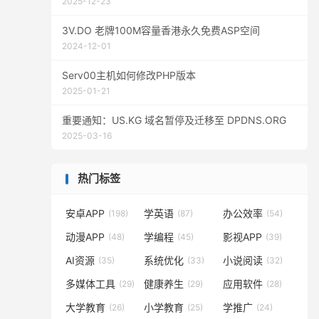
2025-12-23
3V.DO 老牌100M容量香港永久免费ASP空间
2024-12-01
Serv00主机如何修改PHP版本
2025-01-21
重要通知：US.KG 域名暂停及迁移至 DPDNS.ORG
2025-03-16
热门标签
安卓APP
学英语
办公效率
(198)
(87)
(54)
动漫APP
学编程
影视APP
(48)
(45)
(39)
AI资源
系统优化
小说阅读
(35)
(33)
(32)
多媒体工具
健康养生
应用软件
(29)
(29)
(28)
大学教育
小学教育
学推广
(26)
(25)
(24)