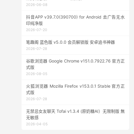
2026-06-08
抖音APP v39.7.0(390700) for Android 去广告无水
印纯净版
2026-07-20
笔趣阁 蓝色版 v5.0.0 会员解锁版 安卓追书神器
2026-07-28
谷歌浏览器 Google Chrome v151.0.7922.76 官方正
式版
2026-08-05
火狐浏览器 Mozilla Firefox v153.0.1 Stable 官方正
式版
2026-07-28
无禁忌女友聊天 Tofai v1.3.4 (原奶糖AI）无限制版 無
无敏感
2026-04-05