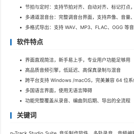
节拍与定时：支持节拍对齐、自动对齐、标记打点
多通道混音台：完整调音台界面，支持声像、音量、路由、 
多格式导出：支持 WAV、MP3、FLAC、OGG 等
软件特点
界面直观简洁，新手易上手，专业用户功能足够用
高品质音频引擎，低延迟、高保真录制与混音
跨平台支持 Windows /macOS，完美兼容 64 位
多国语言界面，使用无语言障碍
功能完整覆盖从录音、编曲到后期、导出的全流程
关键词
n-Track Studio Suite, 音乐制作软件，多轨录音，