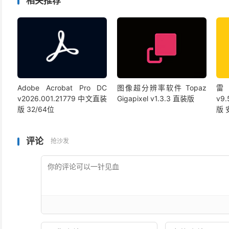
相关推荐
Adobe Acrobat Pro DC
图像超分辨率软件 Topaz
雷
v2026.001.21779 中文直装
Gigapixel v1.3.3 直装版
v9
版 32/64位
版
评论
抢沙发