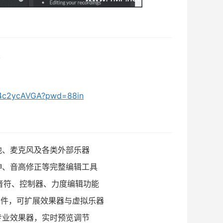
版
EO4c2ycAVGA?pwd=88in
他、麦克风及各类外部乐器
伸、音高修正等完整编辑工具
强大音符、控制器、力度编辑功能
e 插件，可扩展效果器与虚拟乐器
专业效果器，实时预览调节