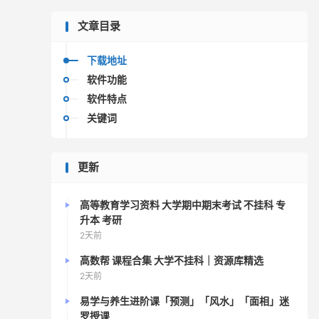
文章目录
下载地址
软件功能
软件特点
关键词
更新
高等教育学习资料 大学期中期末考试 不挂科 专
升本 考研
2天前
高数帮 课程合集 大学不挂科｜资源库精选
2天前
易学与养生进阶课「预测」「风水」「面相」迷
罗授课