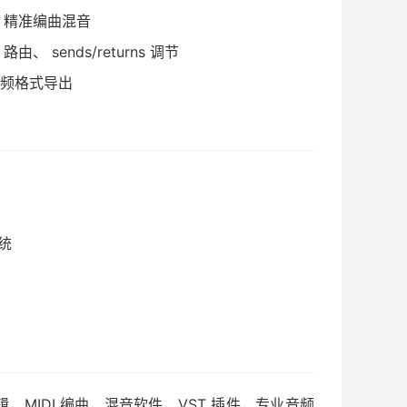
，精准编曲混音
sends/returns 调节
音频格式导出
系统
音频编辑，MIDI 编曲，混音软件，VST 插件，专业音频