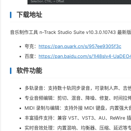
下载地址
音乐制作工具 n-Track Studio Suite v10.3.0.10743 最新
夸克：
https://pan.quark.cn/s/957ee9305f3c
百度：
https://pan.baidu.com/s/1l48slv4-UaD
软件功能
多轨录音：支持数十轨同步录音，可录制人声、吉
专业音频编辑：剪切、混音、降噪、修复、时间拉
MIDI 录制与编辑：支持外接 MIDI 键盘，内置
丰富插件支持：兼容 VST、VST3、AU、ReWir
实时音效处理：内置混响、均衡器、压缩、延迟等