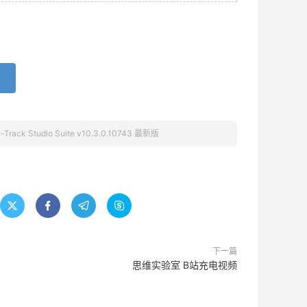
ack Studio Suite v10.3.0.10743 最新版




下一篇
思维实验室 B站充电视频