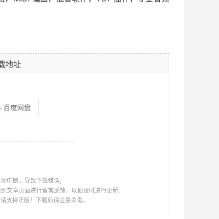
载地址
百度网盘
--------------------------
动中断，导致下载错误;
请到文章页面进行留言反馈，以便及时进行更新;
，请支持正版！下载后请注意杀毒。