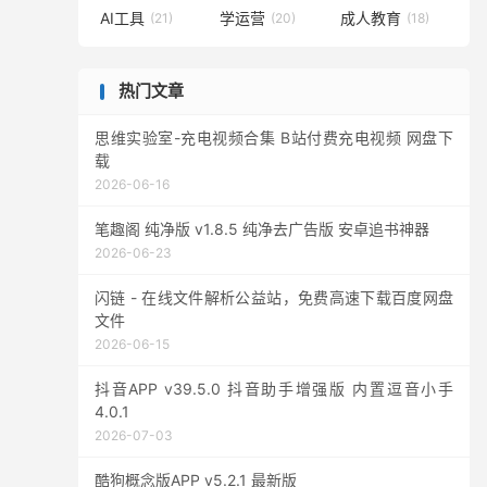
AI工具
学运营
成人教育
(21)
(20)
(18)
热门文章
思维实验室-充电视频合集 B站付费充电视频 网盘下
载
2026-06-16
笔趣阁 纯净版 v1.8.5 纯净去广告版 安卓追书神器
2026-06-23
闪链 - 在线文件解析公益站，免费高速下载百度网盘
文件
2026-06-15
抖音APP v39.5.0 抖音助手增强版 内置逗音小手
4.0.1
2026-07-03
酷狗概念版APP v5.2.1 最新版