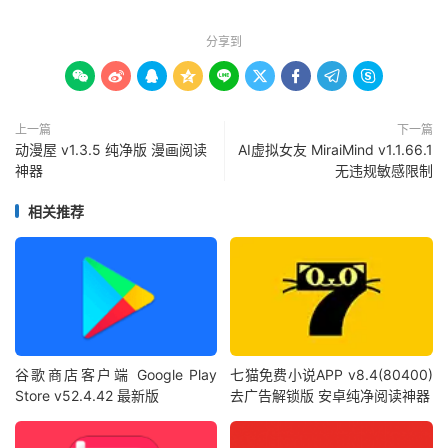
分享到









上一篇
下一篇
动漫屋 v1.3.5 纯净版 漫画阅读
AI虚拟女友 MiraiMind v1.1.66.1
神器
无违规敏感限制
相关推荐
谷歌商店客户端 Google Play
七猫免费小说APP v8.4(80400)
Store v52.4.42 最新版
去广告解锁版 安卓纯净阅读神器