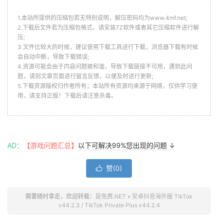
1.本站所提供的压缩包若无特别说明，解压密码均为www.4mf.net;
2.下载后文件若为压缩包格式，请安装7Z软件或者其它压缩软件进行解
压;
3.文件比较大的时候，建议使用下载工具进行下载，浏览器下载有时候
会自动中断，导致下载错误;
4.资源可能会由于内容问题被和谐，导致下载链接不可用，遇到此问
题，请到文章页面进行留言反馈，以便及时进行更新;
5.下载资源版权归作者所有；本站所有资源均来源于网络，仅供学习使
用，请支持正版！下载后请注意杀毒。
AD：
【游戏问题汇总】
以下可解决99%您出现的问题 ↓
赞(
0
)

需要随时拿走，欢迎转载：
是免费.NET
»
安卓抖音海外版 TikTok
v44.2.3 / TikTok Private Plus v44.2.4