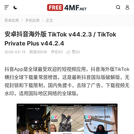




安卓应用
手机应用
正文


安卓抖音海外版 TikTok v44.2.3 / TikTok
Private Plus v44.2.4
2026-03-15
阅读(6519)
评论(0)
赞(
0
)

抖音App是全球最受欢迎的短视频应用，抖音海外版TikTok
横扫全球下载量常居榜首。这是最新抖音国际版破解版，无
视封锁和下载限制，国内免拔卡，去除了广告，下载视频无
水印，适用国际地区网络的全球版。