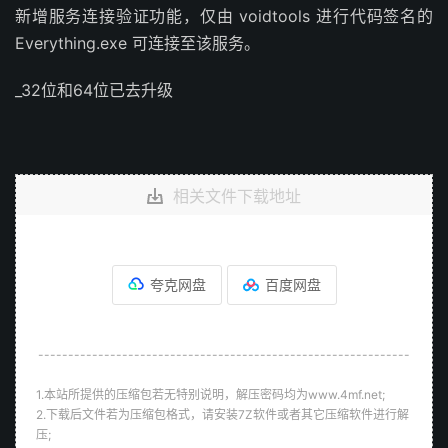
新增服务连接验证功能，仅由 voidtools 进行代码签名的
Everything.exe 可连接至该服务。
_32位和64位已去升级
相关文件下载地址
夸克网盘
百度网盘
--------------------------------------------------------------
1.本站所提供的压缩包若无特别说明，解压密码均为www.4mf.net;
2.下载后文件若为压缩包格式，请安装7Z软件或者其它压缩软件进行解
压;