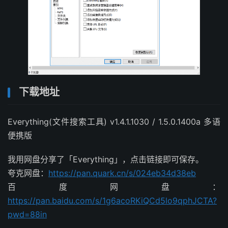
下载地址
Everything(文件搜索工具) v1.4.1.1030 / 1.5.0.1400a 多语
便携版
我用网盘分享了「Everything」，点击链接即可保存。
夸克网盘：
https://pan.quark.cn/s/024eb34d38eb
百度网盘：
https://pan.baidu.com/s/1g6acoRKiQCd5lo9qphJCTA?
pwd=88in