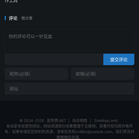
作工具
评论
抢沙发
提交评论
© 2024-2026
是免费.NET
|
站点地图
|
SiteMap(.xml)
本站是非经营性网站，网站资源部分收集整理于互联网，其著作权归原作者所
有，如果有侵犯您权利的资源，请来信告知cn88in@outlook.com，我们将及时
撤销相应资源。