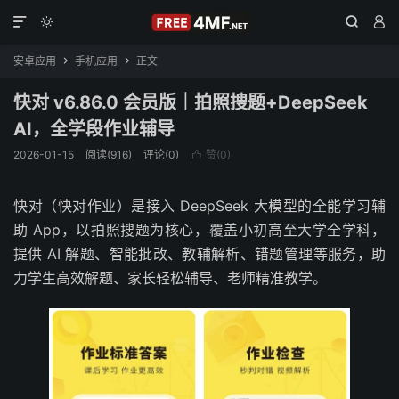




安卓应用
手机应用
正文


快对 v6.86.0 会员版｜拍照搜题+DeepSeek
AI，全学段作业辅导
2026-01-15
阅读(916)
评论(0)
赞(
0
)

快对（快对作业）是接入 DeepSeek 大模型的全能学习辅
助 App，以拍照搜题为核心，覆盖小初高至大学全学科，
提供 AI 解题、智能批改、教辅解析、错题管理等服务，助
力学生高效解题、家长轻松辅导、老师精准教学。