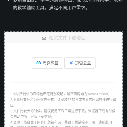
多角色适配
：学生的解题神器、家长的辅导帮手、老师
的教学辅助工具，满足不同用户需求。
相关文件下载地址
夸克网盘
迅雷云盘
--------------------------------------------------------------
1.本站所提供的压缩包若无特别说明，解压密码均为www.4mf.net;
2.下载后文件若为压缩包格式，请安装7Z软件或者其它压缩软件进行解
压;
3.文件比较大的时候，建议使用下载工具进行下载，浏览器下载有时候
会自动中断，导致下载错误;
4.资源可能会由于内容问题被和谐，导致下载链接不可用，遇到此问