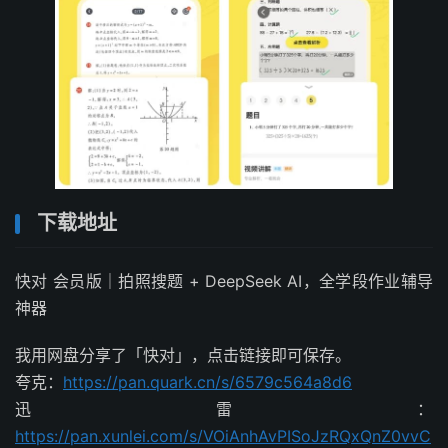
下载地址
快对 会员版｜拍照搜题 + DeepSeek AI，全学段作业辅导
神器
我用网盘分享了「快对」，点击链接即可保存。
夸克：
https://pan.quark.cn/s/6579c564a8d6
迅雷：
https://pan.xunlei.com/s/VOiAnhAvPISoJzRQxQnZ0vvC