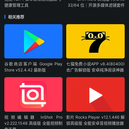
健康管理工具
32/64 位｜开源多媒体滤镜套件
相关推荐
谷歌商店客户端 Google Play
七猫免费小说APP v8.4(80400)
Store v52.4.42 最新版
去广告解锁版 安卓纯净阅读神器
视频编辑器 InShot Pro
影片 Rocks Player v12.1.446 解
v2.222.1548 高级版 全能视频制
锁高级版 全能安卓音视频播放器