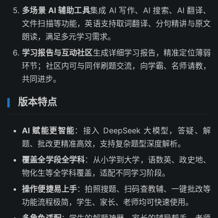
多场景 AI 辅助工具
集成 AI 写作、AI 搜索、AI 翻译、
文件扫描等功能，英语支持取词翻译、分句精讲与原文
朗读，满足多元学习需求。
学习报告与互动社区
生成详细学习报告，精准定位薄弱
环节；社区内可与同伴刷题交流，向学霸、名师请教，
共同进步。
版本特点
AI 赋能更智能
：接入 DeepSeek 大模型，答疑、解
题、批改更精准高效，支持复杂题型深度解析。
覆盖全学段全学科
：从小学到大学，语数英、政史地、
物化生等全学科覆盖，适配不同学习阶段。
操作便捷易上手
：拍照搜题、扫码查教辅、一键批改等
功能流程极简，学生、家长、老师均可快速使用。