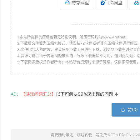
夸克网盘
UC网盘
------------------------------------
1.本站所提供的压缩包若无特别说明，解压密码均为www.4mf.net;
2.下载后文件若为压缩包格式，请安装7Z软件或者其它压缩软件进行解压;
3.文件比较大的时候，建议使用下载工具进行下载，浏览器下载有时候会自
4.资源可能会由于内容问题被和谐，导致下载链接不可用，遇到此问题，
5.下载资源版权归作者所有；本站所有资源均来源于网络，仅供学习使用
AD：
【游戏问题汇总】
以下可解决99%您出现的问题 ↓
赞(
0
)

需要随时拿走，欢迎转载：
是免费.NET
»
P站 Pixiv