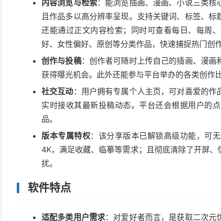
内容浏览与检索
：能浏览插画、漫画、小说三类核
且作品多以高分辨率呈现。支持关键词、标签、标
还能通过正文内容检索；同时可查看每日、每周、
好、女性偏好、原创等分类作品，快速捕捉热门创
创作与投稿
：创作者可随时上传自己的插画、漫画
获得曝光机会。此外还能参与平台举办的各类创作
社交互动
：用户拥有专属个人主页，可对喜爱的作
实时接收其最新投稿动态。平台还会根据用户的点
品。
版本专属特权
：该分享版本已解锁高级功能，可无
4K，满足收藏、临摹等需求；且彻底清除了开屏、
扰。
软件特点
适配多类用户需求
：对爱好者而言，是获取二次元