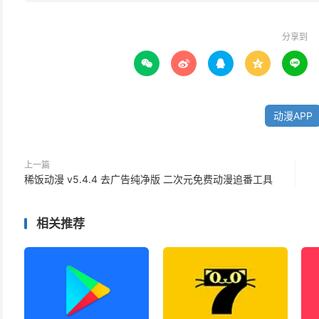
分享到





动漫APP
上一篇
稀饭动漫 v5.4.4 去广告纯净版 二次元免费动漫追番工具
相关推荐