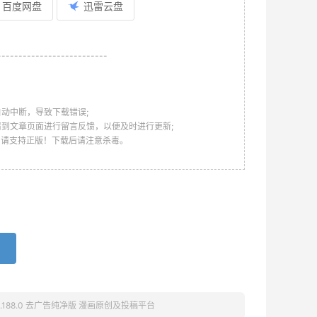
百度网盘
迅雷云盘
--------------------------
动中断，导致下载错误;
请到文章页面进行留言反馈，以便及时进行更新;
，请支持正版！下载后请注意杀毒。
 v6.188.0 去广告纯净版 漫画原创及投稿平台