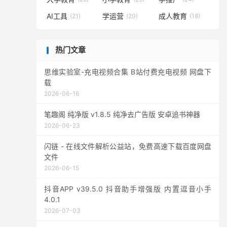
AI工具
学运营
成人教育
(21)
(20)
(18)
热门文章
思维实验室-充电视频合集 B站付费充电视频 网盘下
载
2026-06-16
笔趣阁 纯净版 v1.8.5 纯净去广告版 安卓追书神器
2026-06-23
闪链 - 在线文件解析公益站，免费高速下载百度网盘
文件
2026-06-15
抖音APP v39.5.0 抖音助手增强版 内置逗音小手
4.0.1
2026-07-03