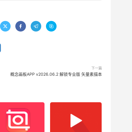




下一篇
概念画板APP v2026.06.2 解锁专业版 矢量素描本