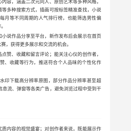
心内容，涵盖二次元同人、原创艺术等多种风格，
题等多种搜索方式，插画可按标签精准查找，小说
每月等不同周期的人气排行榜，也能筛选男性偏
作。
和小说作品分享至平台，新作发布后会展示在首页
比赛，获得更多展示和交流的机会。
品点赞、收藏和留言评论；能关注心仪的创作者，
赞、收藏等行为，推送符合个人品味的个性化作
水印下载高分辨率原图，部分作品分辨率甚至超
信息流、弹窗等各类广告，避免浏览过程中受到干
优质内容的视觉盛宴；对创作者来说，既能展示作