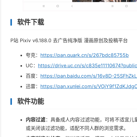
软件下载
P站 Pixiv v6.188.0 去广告纯净版 漫画原创及投稿平台
夸克：
https://pan.quark.cn/s/267bdc85755b
UC：
https://drive.uc.cn/s/c835e11110674?publi
百度：
https://pan.baidu.com/s/16v8D-25SFhZ
迅雷：
https://pan.xunlei.com/s/VOjY9f1ZdKJ
软件功能
内容过滤
：具备成人内容过滤功能，可将不适宜儿
或关闭该过滤功能，适配不同人群的浏览需求。