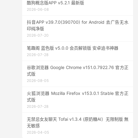
酷狗概念版APP v5.2.1 最新版
2026-06-08
抖音APP v39.7.0(390700) for Android 去广告无水
印纯净版
2026-07-20
笔趣阁 蓝色版 v5.0.0 会员解锁版 安卓追书神器
2026-07-28
谷歌浏览器 Google Chrome v151.0.7922.76 官方正
式版
2026-08-05
火狐浏览器 Mozilla Firefox v153.0.1 Stable 官方正
式版
2026-07-28
无禁忌女友聊天 Tofai v1.3.4 (原奶糖AI）无限制版 無
无敏感
2026-04-05