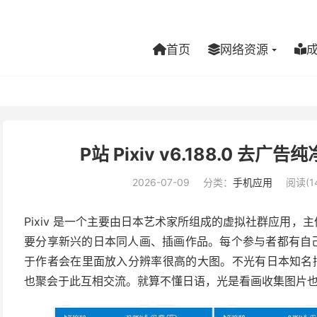
首页
网络资源
P站 Pixiv v6.188.0 
2026-07-09
分类：
手机应用
阅读(14
Pixiv 是一个主要由日本艺术家所组成的虚拟社群应用，主
要分享新兴的日本同人画、插画作品。每个参与者都有自己的
于作者会在里面放入分辨率很高的大图。不光有日本知名
也聚会于此互相交流。就算不懂日语，光是看画收集图片