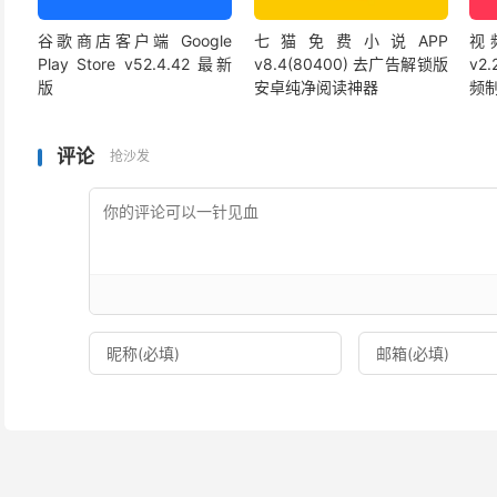
谷歌商店客户端 Google
七猫免费小说APP
视频
Play Store v52.4.42 最新
v8.4(80400) 去广告解锁版
v2
版
安卓纯净阅读神器
频
评论
抢沙发