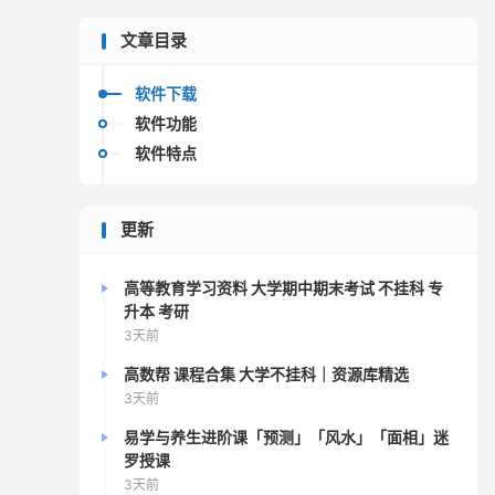
文章目录
软件下载
软件功能
软件特点
更新
高等教育学习资料 大学期中期末考试 不挂科 专
升本 考研
3天前
高数帮 课程合集 大学不挂科｜资源库精选
3天前
易学与养生进阶课「预测」「风水」「面相」迷
罗授课
3天前