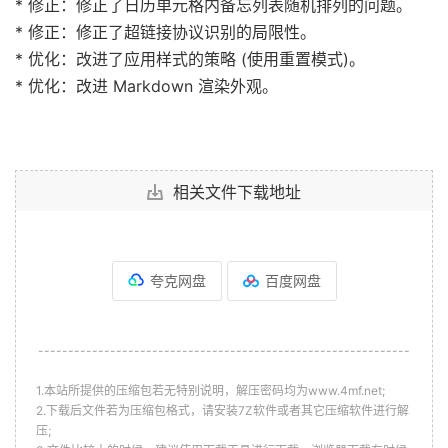
* 修正：修正了日历单元格内备忘列表随机排列的问题。
* 修正：修正了超链接协议识别的局限性。
* 优化：改进了应用样式的策略 (使用重置模式)。
* 优化：改进 Markdown 渲染外观。
相关文件下载地址
夸克网盘
百度网盘
--------------------------------------------------------------
1.本站所提供的压缩包若无特别说明，解压密码均为www.4mf.net;
2.下载后文件若为压缩包格式，请安装7Z软件或者其它压缩软件进行解
压;