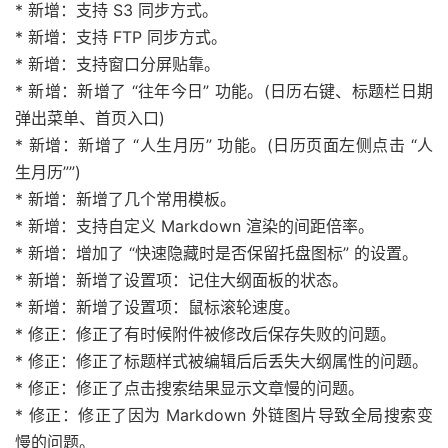
* 新增：支持 S3 同步方式。
* 新增：支持 FTP 同步方式。
* 新增：支持窗口分屏贴靠。
* 新增：新增了 “往年今日” 功能。(日历右键、标题栏日期
弹出菜单、首页入口)
* 新增：新增了 “人生月历” 功能。(日历页面左侧点击 “人
生月历””)
* 新增：新增了几个常用模板。
* 新增：支持自定义 Markdown 渲染的间距倍率。
* 新增：增加了 “快速隐藏时是否保留托盘图标” 的设置。
* 新增：新增了设置项：记住大纲面板的状态。
* 新增：新增了设置项：鼠标滚轮速度。
* 修正：修正了有时候附件被修改后保存失败的问题。
* 修正：修正了标题样式被编辑后后丢失大纲属性的问题。
* 修正：修正了点击搜索结果显示文章慢的问题。
* 修正：修正了因为 Markdown 外链图片导致全局搜索变
慢的问题。