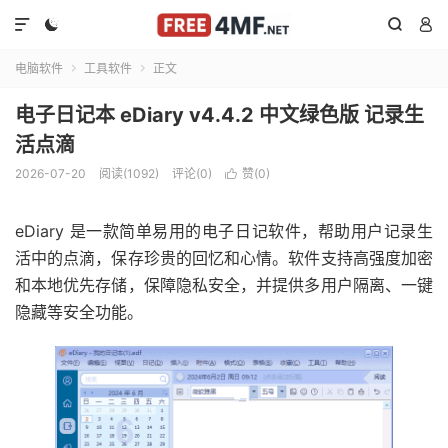




电脑软件
工具软件
正文


电子日记本 eDiary v4.4.2 中文绿色版 记录生
活点滴
2026-07-20
阅读(1092)
评论(0)
赞(
0
)

eDiary 是一款简单易用的电子日记软件，帮助用户记录生
活中的点滴，保存珍贵的回忆和心情。软件支持高强度加密
和本地优先存储，保障隐私安全，并提供多用户隔离、一键
隐藏等安全功能。