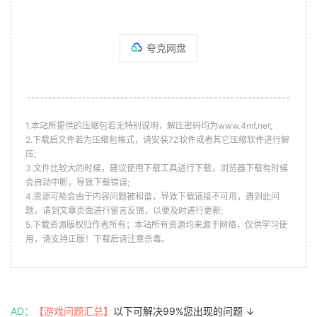
夸克网盘
--------------------------------------------------------------
1.本站所提供的压缩包若无特别说明，解压密码均为www.4mf.net;
2.下载后文件若为压缩包格式，请安装7Z软件或者其它压缩软件进行解
压;
3.文件比较大的时候，建议使用下载工具进行下载，浏览器下载有时候
会自动中断，导致下载错误;
4.资源可能会由于内容问题被和谐，导致下载链接不可用，遇到此问
题，请到文章页面进行留言反馈，以便及时进行更新;
5.下载资源版权归作者所有；本站所有资源均来源于网络，仅供学习使
用，请支持正版！下载后请注意杀毒。
AD：
【游戏问题汇总】
以下可解决99%您出现的问题 ↓