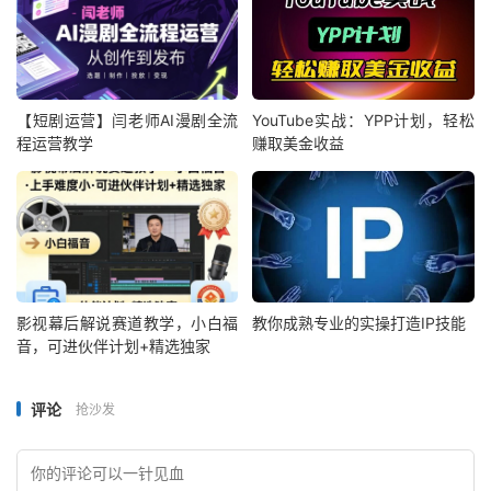
【短剧运营】闫老师AI漫剧全流
YouTube实战：YPP计划，轻松
程运营教学
赚取美金收益
影视幕后解说赛道教学，小白福
教你成熟专业的实操打造IP技能
音，可进伙伴计划+精选独家
评论
抢沙发