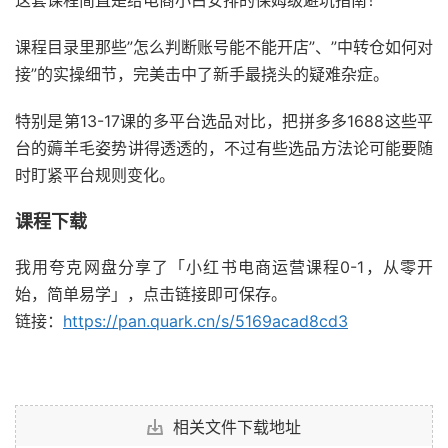
这套课程简直是给电商小白安排的保姆级避坑指南！
课程目录里那些”怎么判断账号能不能开店”、”中转仓如何对
接”的实操细节，完美击中了新手最挠头的疑难杂症。
特别是第13-17课的多平台选品对比，把拼多多1688这些平
台的薅羊毛姿势讲得透透的，不过有些选品方法论可能要随
时盯紧平台规则变化。
课程下载
我用夸克网盘分享了「小红书电商运营课程0-1，从零开
始，简单易学」，点击链接即可保存。
链接：
https://pan.quark.cn/s/5169acad8cd3
相关文件下载地址