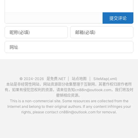
提交评论
© 2024-2026
是免费.NET
|
站点地图
|
SiteMap(.xml)
本站是非经营性网站，网站资源部分收集整理于互联网，其著作权归原作者所
有，如果有侵犯您权利的资源，请来信告知cn88in@outlook.com，我们将及时
撤销相应资源。
This is a non-commercial site. Some resources are collected from the
Internet and belong to their original authors. If any content infringes your
rights, please contact cn88in@outlook.com for removal.