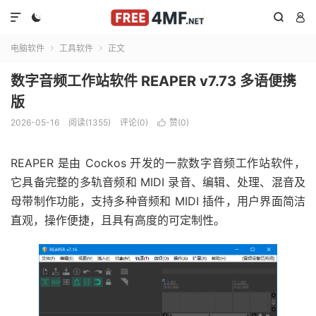




电脑软件
工具软件
正文


数字音频工作站软件 REAPER v7.73 多语便携
版
2026-05-16
阅读(1355)
评论(0)
赞(
0
)

REAPER 是由 Cockos 开发的一款数字音频工作站软件，
它具备完整的多轨音频和 MIDI 录音、编辑、处理、混音及
母带制作功能，支持多种音频和 MIDI 插件，用户界面简洁
直观，操作便捷，且具有高度的可定制性。