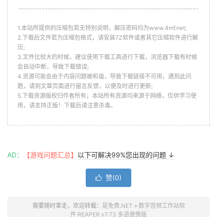
--------------------------------------------------------------
1.本站所提供的压缩包若无特别说明，解压密码均为www.4mf.net;
2.下载后文件若为压缩包格式，请安装7Z软件或者其它压缩软件进行解
压;
3.文件比较大的时候，建议使用下载工具进行下载，浏览器下载有时候
会自动中断，导致下载错误;
4.资源可能会由于内容问题被和谐，导致下载链接不可用，遇到此问
题，请到文章页面进行留言反馈，以便及时进行更新;
5.下载资源版权归作者所有；本站所有资源均来源于网络，仅供学习使
用，请支持正版！下载后请注意杀毒。
AD：
【游戏问题汇总】
以下可解决99%您出现的问题 ↓
赞(
0
)

需要随时拿走，欢迎转载：
是免费.NET
»
数字音频工作站软
件 REAPER v7.73 多语便携版