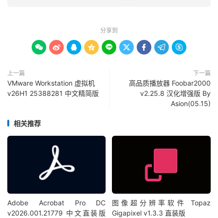
分享到









上一篇
下一篇
VMware Workstation 虚拟机
高品质播放器 Foobar2000
v26H1 25388281 中文精简版
v2.25.8 汉化增强版 By
Asion(05.15)
相关推荐
Adobe Acrobat Pro DC
图像超分辨率软件 Topaz
v2026.001.21779 中文直装版
Gigapixel v1.3.3 直装版