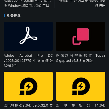
Activation Program v1.17 绿色
野草助手 v4.4.2 电视端应用安
版 Windows和Office激活工具
装神器
相关推荐
Adobe Acrobat Pro DC
图像超分辨率软件 Topaz
v2026.001.21779 中文直装版
Gigapixel v1.3.3 直装版
32/64位
雷电模拟器9(64) v9.5.32.0 去
雷电模拟器14(64)