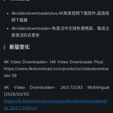
4kvideodownloaderplus,4K高清视频下载软件,超清视
频下载器
4kvideodownloader+免激活中文绿色便携版，集成注
册激活码去更新
新版变化
4K Video Downloader+ (4K Video Downloader Plus)
https://www.4kdownload.com/products/videodownloa
der-39
4K Video Downloader+ 26.0.7.0293 Multilingual
(2026/03/10)
https://dl.4kdownload.com/app/4kvideodownloaderpl
us_26.0.7_x64.msi