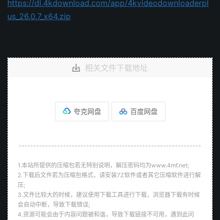
https://dl.4kdownload.com/app/4kvideodownloaderpl
us_26.0.7_x64.zip
相关文件下载地址
夸克网盘
百度网盘
--------------------------------------------------------------
1.本站所提供的压缩包若无特别说明，解压密码均为www.4mf.net;
2.下载后文件若为压缩包格式，请安装7Z软件或者其它压缩软件进行解
压;
3.文件比较大的时候，建议使用下载工具进行下载，浏览器下载有时候
会自动中断，导致下载错误;
4.资源可能会由于内容问题被和谐，导致下载链接不可用，遇到此问