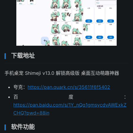
下载地址
手机桌宠 Shimeji v13.0 解锁高级版 桌面互动萌趣神器
夸克：
https://pan.quark.cn/s/35611f6f5402
百度：
https://pan.baidu.com/s/1Y_nQq1gmsycdvAWExkZ
CHQ?pwd=88in
软件功能