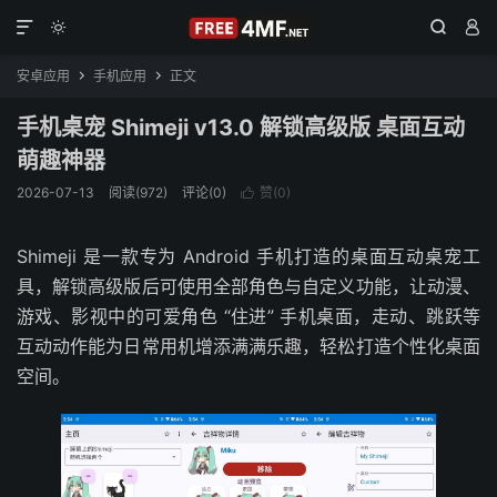




安卓应用
手机应用
正文


手机桌宠 Shimeji v13.0 解锁高级版 桌面互动
萌趣神器
2026-07-13
阅读(972)
评论(0)
赞(
0
)

Shimeji 是一款专为 Android 手机打造的桌面互动桌宠工
具，解锁高级版后可使用全部角色与自定义功能，让动漫、
游戏、影视中的可爱角色 “住进” 手机桌面，走动、跳跃等
互动动作能为日常用机增添满满乐趣，轻松打造个性化桌面
空间。