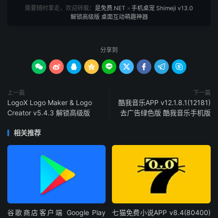
需要随时拿走，欢迎转载：
是免费.NET
»
手机桌宠 Shimeji v13.0
解锁高级版 桌面互动萌趣神器
分享到









上一篇
下一篇
LogoX Logo Maker & Logo
酷我音乐APP v12.1.8.1(12181)
Creator v5.4.3 解锁高级版
去广告绿色版 酷我音乐手机版
相关推荐
谷歌商店客户端 Google Play
七猫免费小说APP v8.4(80400)