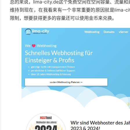
总的来说，lima-city.de这个免费空间在空间容量、
维持到现在，在我看来有一个非常重要的原因就是lima-cit
限制，想要获得更多的容量还可以使用金币来兑换。