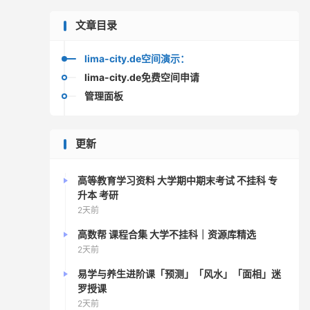
文章目录
lima-city.de空间演示：
lima-city.de免费空间申请
管理面板
更新
高等教育学习资料 大学期中期末考试 不挂科 专
升本 考研
2天前
高数帮 课程合集 大学不挂科｜资源库精选
2天前
易学与养生进阶课「预测」「风水」「面相」迷
罗授课
2天前