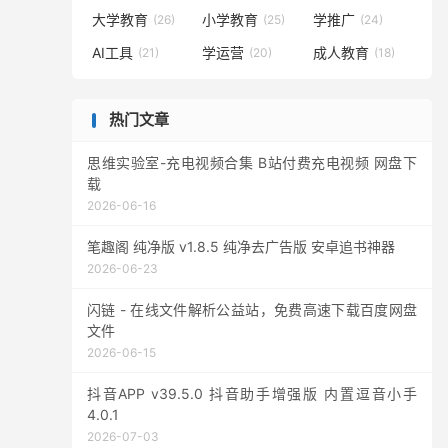
大学教育
小学教育
学推广
(26)
(25)
(24)
AI工具
学运营
成人教育
(21)
(20)
(18)
热门文章
思维实验室-充电视频合集 B站付费充电视频 网盘下
载
2026-06-16
笔趣阁 纯净版 v1.8.5 纯净去广告版 安卓追书神器
2026-06-23
闪链 - 在线文件解析公益站，免费高速下载百度网盘
文件
2026-06-15
抖音APP v39.5.0 抖音助手增强版 内置逗音小手
4.0.1
2026-07-03