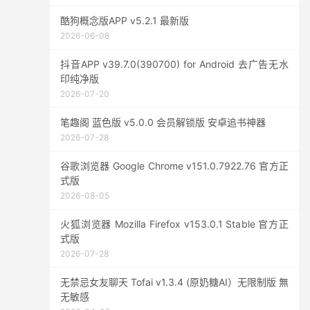
酷狗概念版APP v5.2.1 最新版
2026-06-08
抖音APP v39.7.0(390700) for Android 去广告无水
印纯净版
2026-07-20
笔趣阁 蓝色版 v5.0.0 会员解锁版 安卓追书神器
2026-07-28
谷歌浏览器 Google Chrome v151.0.7922.76 官方正
式版
2026-08-05
火狐浏览器 Mozilla Firefox v153.0.1 Stable 官方正
式版
2026-07-28
无禁忌女友聊天 Tofai v1.3.4 (原奶糖AI）无限制版 無
无敏感