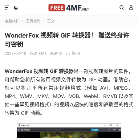




电脑软件
工具软件
正文


WonderFox 视频转 GIF 转换器！ 赠送终身许
可密钥
2025-07-18
阅读(881)
评论(0)
赞(
0
)

WonderFox 视频转 GIF 转换器
是一款视频转图片的软件，
可帮助您将所有常用视频文件转换为 GIF 动画。借助它，
您可以将几乎所有常用视频格式（例如 AVI、MPEG、
MP4、WMV、MKV、MOV、VOB、WebM、RMVB 以及其
他一些罕见视频格式）的视频以超快的速度和高质量的格式
转换为 GIF 动画。