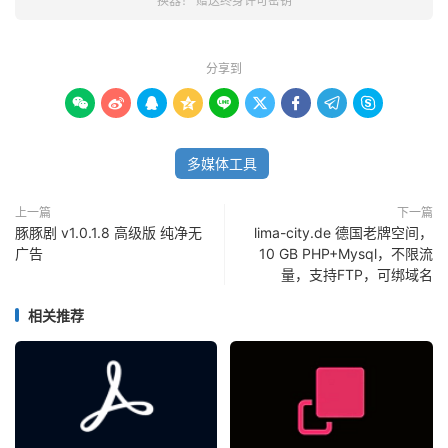
换器！ 赠送终身许可密钥
分享到









多媒体工具
上一篇
下一篇
豚豚剧 v1.0.1.8 高级版 纯净无
lima-city.de 德国老牌空间，
广告
10 GB PHP+Mysql，不限流
量，支持FTP，可绑域名
相关推荐