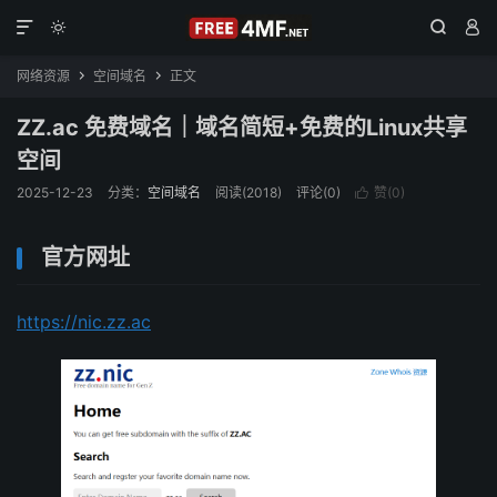




网络资源
空间域名
正文


ZZ.ac 免费域名｜域名简短+免费的Linux共享
空间
2025-12-23
分类：
空间域名
阅读(2018)
评论(0)
赞(
0
)

官方网址
https://nic.zz.ac