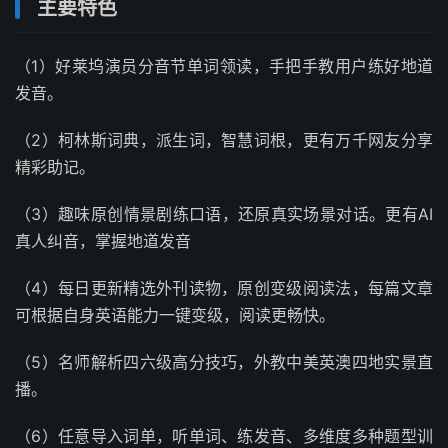
主要特色
（1）好莱坞演员分音节单词领读，手把手教用户练好地道
发音。
（2）柯林斯词典，派生词，智慧词根，更有万千网友分享
精彩助记。
（3）趣味原创情景剧练口语，还原真实场景对话。更有AI
真人纠音，掌握地道发音
（4）每日更新精选外刊读物，原创变级阅读法，每篇文章
可根据自身英语能力一键变级，阅读更畅快。
（5）名师解析四六级高分技巧，外教中美英澳四地实景直
播。
（6）任意导入词单，听单词、练发音、多维度多种题型训