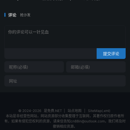
评论
抢沙发
提交评论
© 2024-2026
是免费.NET
|
站点地图
|
SiteMap(.xml)
本站是非经营性网站，网站资源部分收集整理于互联网，其著作权归原作者所
有，如果有侵犯您权利的资源，请来信告知cn88in@outlook.com，我们将及时
撤销相应资源。