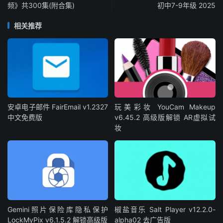
频》共300集(附合集)
初中7-9年级 2025
相关推荐
安卓电子邮件 FairEmail v1.2327
玩美彩妆 YouCam Makeup
中文免费版
v6.45.2 高级版解锁 AR虚拟试
妆
Gemini照片保险库隐私保护
椒盐音乐 Salt Player v12.2.0-
LockMyPix v6.1.5.2 解锁高级版
alpha02 去广告版