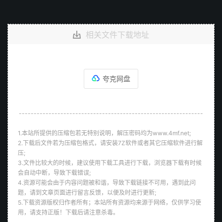
相关文件下载地址
夸克网盘
--------------------------------------------------------------
1.本站所提供的压缩包若无特别说明，解压密码均为www.4mf.net;
2.下载后文件若为压缩包格式，请安装7Z软件或者其它压缩软件进行解
压;
3.文件比较大的时候，建议使用下载工具进行下载，浏览器下载有时候
会自动中断，导致下载错误;
4.资源可能会由于内容问题被和谐，导致下载链接不可用，遇到此问
题，请到文章页面进行留言反馈，以便及时进行更新;
5.下载资源版权归作者所有；本站所有资源均来源于网络，仅供学习使
用，请支持正版！下载后请注意杀毒。