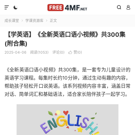




成长课堂
学课资源库
正文


【学英语】《全新英语口语小视频》共300集
(附合集)
2025-04-06
阅读(1053)
评论(0)
赞(
0
)

《全新英语口语小视频》共300集，是一套专为儿童设计的
英语学习课程。每集时长约10分钟，通过生动有趣的内容，
帮助孩子轻松开口说英语。该系列视频内容丰富，涵盖日常
对话、简单词汇和基础语法，适合家长陪伴孩子一起学习。