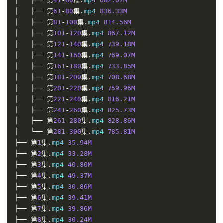
│
├──
第
41
-
60
篇.
mp4 
682.07M
│
├──
第
61
-
80
集.
mp4 
836.33M
│
├──
第
81
-
100
集.
mp4 
814.56M
│
├──
第
101
-
120
集.
mp4 
867.12M
│
├──
第
121
-
140
集.
mp4 
739.18M
│
├──
第
141
-
160
集.
mp4 
769.07M
│
├──
第
161
-
180
集.
mp4 
733.85M
│
├──
第
181
-
200
集.
mp4 
708.68M
│
├──
第
201
-
220
集.
mp4 
759.96M
│
├──
第
221
-
240
集.
mp4 
816.21M
│
├──
第
241
-
260
集.
mp4 
825.73M
│
├──
第
261
-
280
集.
mp4 
828.86M
│
└──
第
281
-
300
集.
mp4 
785.81M
├──
第
1
集.
mp4 
35.94M
├──
第
2
集.
mp4 
33.28M
├──
第
3
集.
mp4 
40.80M
├──
第
4
集.
mp4 
49.37M
├──
第
5
集.
mp4 
30.86M
├──
第
6
集.
mp4 
39.41M
├──
第
7
集.
mp4 
39.86M
├──
第
8
集.
mp4 
30.24M