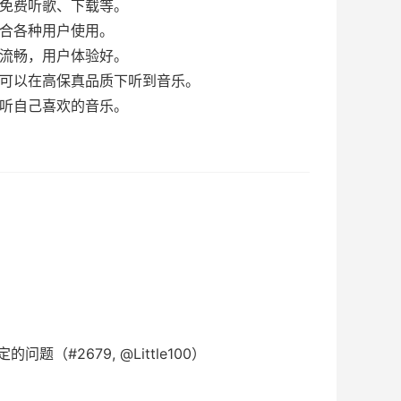
以免费听歌、下载等。
适合各种用户使用。
很流畅，用户体验好。
户可以在高保真品质下听到音乐。
收听自己喜欢的音乐。
#2679, @Little100）