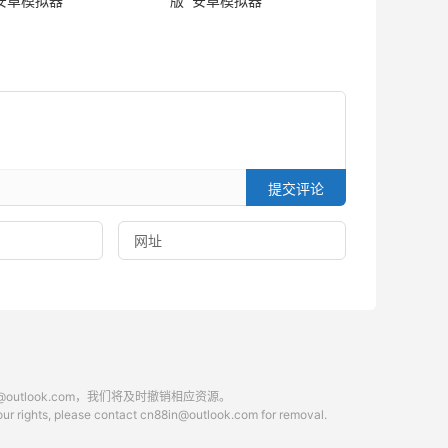
 安卓模拟器
版 安卓模拟器
提交评论
tlook.com，我们将及时撤销相应资源。
 your rights, please contact cn88in@outlook.com for removal.