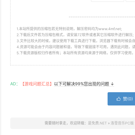
------------------------------------
1.本站所提供的压缩包若无特别说明，解压密码均为www.4mf.net;
2.下载后文件若为压缩包格式，请安装7Z软件或者其它压缩软件进行解压;
3.文件比较大的时候，建议使用下载工具进行下载，浏览器下载有时候会自
4.资源可能会由于内容问题被和谐，导致下载链接不可用，遇到此问题，
5.下载资源版权归作者所有；本站所有资源均来源于网络，仅供学习使用
AD：
【游戏问题汇总】
以下可解决99%您出现的问题 ↓
赞(
0
)

需要随时拿走，欢迎转载：
是免费.NET
»
洛雪音乐PC版 免费