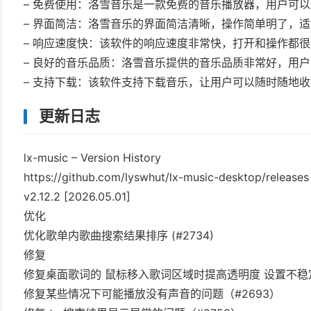
– 免费使用：洛雪音乐是一款免费的音乐播放器，用户可
– 界面简洁：洛雪音乐的界面简洁清晰，操作简单明了，
– 响应速度快：该软件的响应速度非常快，打开和操作都
– 良好的音乐品质：洛雪音乐提供的音乐品质非常好，用
– 支持下载：该软件支持下载音乐，让用户可以随时随地
更新日志
lx-music – Version History
https://github.com/lyswhut/lx-music-desktop/releases
v2.12.2 [2026.05.01]
优化
优化歌单内歌曲搜索结果排序 (#2734)
修复
修复桌面歌词的 鼠标移入歌词区域时提高透明度 设置不稳定的问题（
修复某些情况下可能播放没有声音的问题（#2693）