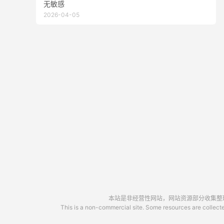
无敏感
2026-04-05
本站是非经营性网站，网站资源部分收集整理于
This is a non-commercial site. Some resources are collected