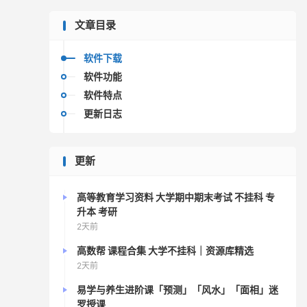
文章目录
软件下载
软件功能
软件特点
更新日志
更新
高等教育学习资料 大学期中期末考试 不挂科 专
升本 考研
2天前
高数帮 课程合集 大学不挂科｜资源库精选
2天前
易学与养生进阶课「预测」「风水」「面相」迷
罗授课