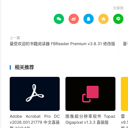
分享到





上一篇
最受欢迎的书籍阅读器 FBReader Premium v3.8.31 修改版
基于
相关推荐
Adobe Acrobat Pro DC
图像超分辨率软件 Topaz
雷
v2026.001.21779 中文直装
Gigapixel v1.3.3 直装版
v9