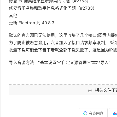
修复 tx 搜索结果显示异常的问题（#2753）
修复音乐名称和歌手信息格式化问题（#2733）
其他
更新 Electron 到 40.8.3
默认的官方源已无法使用，这里收集了几个接口(网盘内提供”音源接
为了防止被恶意滥用，六音加入了接口请求频率限制，3秒内
批量下载可能会下着下着就全部下载失败了，这是因为IP
导入音源方法：“基本设置”–“自定义源管理”–“本地导入”
相关文件下
夸克网盘