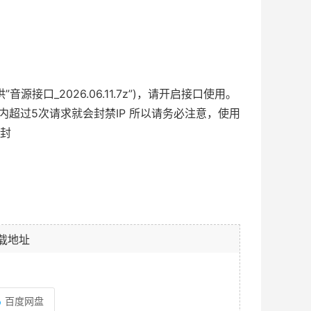
口_2026.06.11.7z”)，请开启接口使用。
超过5次请求就会封禁IP 所以请务必注意，使用
被封
载地址
百度网盘