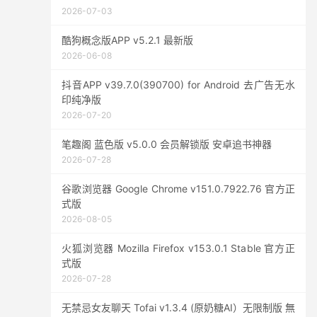
2026-07-03
酷狗概念版APP v5.2.1 最新版
2026-06-08
抖音APP v39.7.0(390700) for Android 去广告无水
印纯净版
2026-07-20
笔趣阁 蓝色版 v5.0.0 会员解锁版 安卓追书神器
2026-07-28
谷歌浏览器 Google Chrome v151.0.7922.76 官方正
式版
2026-08-05
火狐浏览器 Mozilla Firefox v153.0.1 Stable 官方正
式版
2026-07-28
无禁忌女友聊天 Tofai v1.3.4 (原奶糖AI）无限制版 無