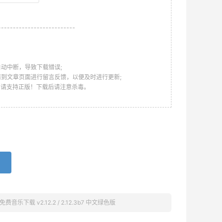
--------------------------
动中断，导致下载错误;
请到文章页面进行留言反馈，以便及时进行更新;
，请支持正版！下载后请注意杀毒。
音乐下载 v2.12.2 / 2.12.3b7 中文绿色版