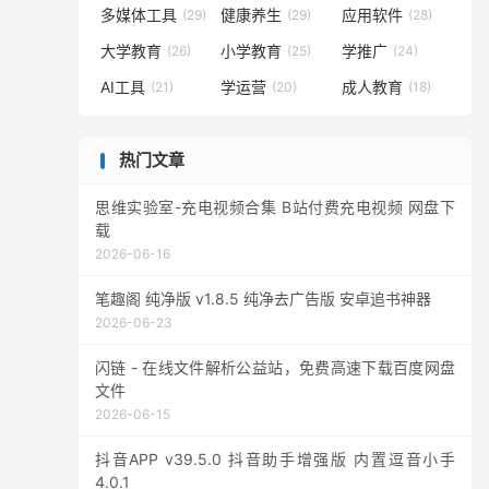
多媒体工具
健康养生
应用软件
(29)
(29)
(28)
大学教育
小学教育
学推广
(26)
(25)
(24)
AI工具
学运营
成人教育
(21)
(20)
(18)
热门文章
思维实验室-充电视频合集 B站付费充电视频 网盘下
载
2026-06-16
笔趣阁 纯净版 v1.8.5 纯净去广告版 安卓追书神器
2026-06-23
闪链 - 在线文件解析公益站，免费高速下载百度网盘
文件
2026-06-15
抖音APP v39.5.0 抖音助手增强版 内置逗音小手
4.0.1