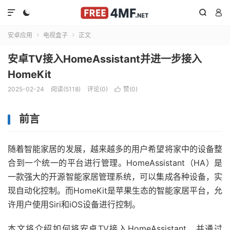




安卓应用
电视盒子
正文


安卓TV接入HomeAssistant并进一步接入
HomeKit
2025-02-24
阅读(5118)
评论(0)
赞(
0
)

前言
随着智能家居的发展，越来越多的用户希望将家中的设备整
合到一个统一的平台进行管理。HomeAssistant（HA）是
一款强大的开源智能家居管理系统，可以集成各种设备，实
现自动化控制。而HomeKit是苹果生态的智能家居平台，允
许用户使用Siri和iOS设备进行控制。
本文将介绍如何将安卓TV接入HomeAssistant，并通过