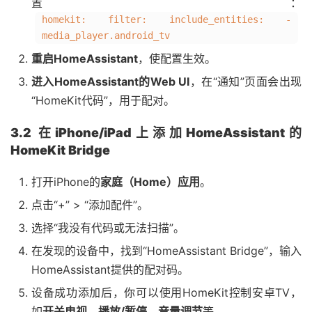
置：
homekit: filter: include_entities: -
media_player.android_tv
重启HomeAssistant
，使配置生效。
进入HomeAssistant的Web UI
，在“通知”页面会出现
“HomeKit代码”，用于配对。
3.2 在iPhone/iPad上添加HomeAssistant的
HomeKit Bridge
打开iPhone的
家庭（Home）应用
。
点击“+” > “添加配件”。
选择“我没有代码或无法扫描”。
在发现的设备中，找到“HomeAssistant Bridge”，输入
HomeAssistant提供的配对码。
设备成功添加后，你可以使用HomeKit控制安卓TV，
如
开关电视、播放/暂停、音量调节
等。