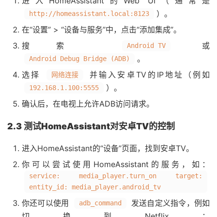
进入HomeAssistant的Web UI（通常是
）。
http://homeassistant.local:8123
在“设置” > “设备与服务”中，点击“添加集成”。
搜索
或
Android TV
。
Android Debug Bridge (ADB)
选择
并输入安卓TV的IP地址（例如
网络连接
）。
192.168.1.100:5555
确认后，在电视上允许ADB访问请求。
2.3 测试HomeAssistant对安卓TV的控制
进入HomeAssistant的“设备”页面，找到安卓TV。
你可以尝试使用HomeAssistant的服务，如：
service: media_player.turn_on target:
entity_id: media_player.android_tv
你还可以使用
发送自定义指令，例如
adb_command
切换到Netflix：