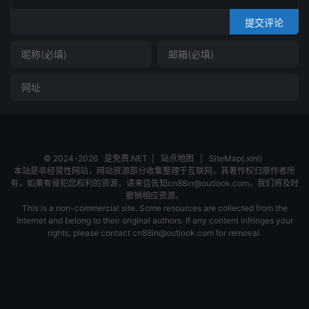
提交评论
© 2024-2026
是免费.NET
|
站点地图
|
SiteMap(.xml)
本站是非经营性网站，网站资源部分收集整理于互联网，其著作权归原作者所
有，如果有侵犯您权利的资源，请来信告知cn88in@outlook.com，我们将及时
撤销相应资源。
This is a non-commercial site. Some resources are collected from the
Internet and belong to their original authors. If any content infringes your
rights, please contact cn88in@outlook.com for removal.