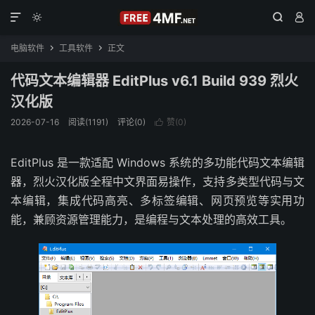




电脑软件
工具软件
正文


代码文本编辑器 EditPlus v6.1 Build 939 烈火
汉化版
2026-07-16
阅读(1191)
评论(0)
赞(
0
)

EditPlus 是一款适配 Windows 系统的多功能代码文本编辑
器，烈火汉化版全程中文界面易操作，支持多类型代码与文
本编辑，集成代码高亮、多标签编辑、网页预览等实用功
能，兼顾资源管理能力，是编程与文本处理的高效工具。