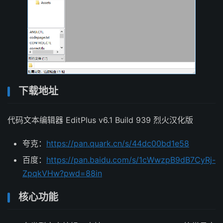
下载地址
代码文本编辑器 EditPlus v6.1 Build 939 烈火汉化版
夸克：
https://pan.quark.cn/s/44dc00bd1e58
百度：
https://pan.baidu.com/s/1cWwzpB9dB7CyRj-
ZpqkVHw?pwd=88in
核心功能