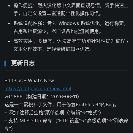
操作便捷：烈火汉化版中文界面直观易懂，新手快速上
手，自定义设置丰富适配个性化操作习惯。
系统适配性强：专为 Windows 系统优化，运行稳定，
占用系统资源少，老旧设备也能流畅使用。
高效实用：多标签、语法高亮等功能针对性提升编程 /
文本处理效率，是轻量级编辑器优选。
更新日志
EditPlus – What’s New
https://editplus.com/new.html
v6.1.899（构建日期：2026-06-11）
这是一个累积补丁文件，用于修复EditPlus 6.1的Bug。
– 添加“注释后空格”菜单选项（“编辑”->“格式”）
– 支持 MLSD ftp 命令（“FTP 设置”->“高级选项”->“列表命
令”）