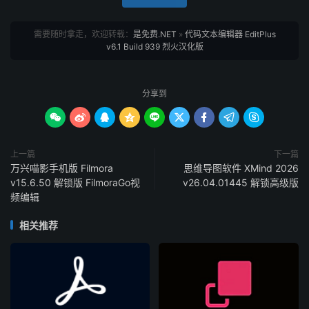
需要随时拿走，欢迎转载：
是免费.NET
»
代码文本编辑器 EditPlus
v6.1 Build 939 烈火汉化版
分享到









上一篇
下一篇
万兴喵影手机版 Filmora
思维导图软件 XMind 2026
v15.6.50 解锁版 FilmoraGo视
v26.04.01445 解锁高级版
频编辑
相关推荐