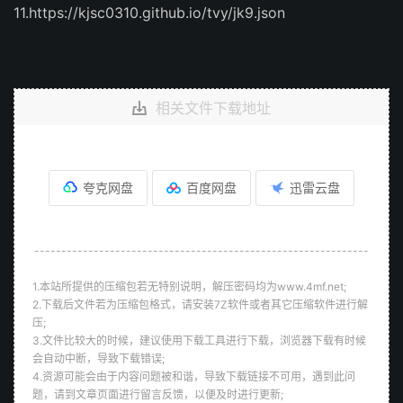
11.https://kjsc0310.github.io/tvy/jk9.json
相关文件下载地址
夸克网盘
百度网盘
迅雷云盘
--------------------------------------------------------------
1.本站所提供的压缩包若无特别说明，解压密码均为www.4mf.net;
2.下载后文件若为压缩包格式，请安装7Z软件或者其它压缩软件进行解
压;
3.文件比较大的时候，建议使用下载工具进行下载，浏览器下载有时候
会自动中断，导致下载错误;
4.资源可能会由于内容问题被和谐，导致下载链接不可用，遇到此问
题，请到文章页面进行留言反馈，以便及时进行更新;