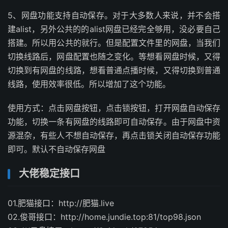
5、网盘功能支持自动保存。对于大多数人来说，并不会搭
建alist，另外公共的的alist网盘已经完全够用，没必要自己
搭建。所以用公共的就行。但是配置文件里的网盘，当我们
切换线路后，网盘配置也随之变化。等想看网盘时候，又得
切换到有网盘的线路，想看普通点播时候，又得切换到普通
线路，使用效率很低。所以增加了这个功能。
使用方式：点击网盘按钮，点击锁按钮，打开网盘自动保存
功能，切换一条有网盘的线路即可自动保存。由于网盘中资
源混杂，有些人不想自动保存，再点击锁关闭自动保存功能
即可。默认不自动保存网盘
大佬稳定接口
01.肥猫接口：http://肥猫.live
02.俊哥接口：http://home.jundie.top:81/top98.json