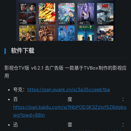
软件下载
影视仓TV版 v6.2.1 去广告版 一款基于TVBox制作的影视应
用
夸克：
https://pan.quark.cn/s/3a35cceeb1ba
百度：
https://pan.baidu.com/s/1NbPOD3K3Zzlof5Z8dgbo
wg?pwd=88in
迅雷：