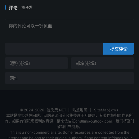
评论
抢沙发
提交评论
© 2024-2026
是免费.NET
|
站点地图
|
SiteMap(.xml)
本站是非经营性网站，网站资源部分收集整理于互联网，其著作权归原作者所
有，如果有侵犯您权利的资源，请来信告知cn88in@outlook.com，我们将及时
撤销相应资源。
This is a non-commercial site. Some resources are collected from the
Internet and belong to their original authors. If any content infringes your