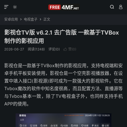




安卓应用
电视盒子
正文


影视仓TV版 v6.2.1 去广告版 一款基于TVBox
制作的影视应用
2026-06-27
阅读(1248)
评论(0)
赞(
0
)

影视仓是一款基于TVBox制作的影视应用，支持电视端和安
卓手机平板安装使用，影视仓是一个空壳影视播放器，在设
置中填入接口(影视源)即可成为一款强大的影视软件。它在
Tvbox魔改的软件中知名度很高，而且配置方法、直播源等
与Tvbox基本一致，除了TV电视盒子外，也同样支持手机
APP的使用。