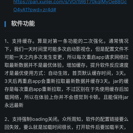
https://pan.xunlei.com/s/VOi19I6T70kqlMyOeB8Gc
O4yA1?pwd=zr4d#
软件功能
1、支持缓存。算是对第一条功能的二次强化。通常情况
下，我们一天时间里可能多次启动影视仓，但是配置文件不
可能一天之内多次发生变更，所以每次重启app请求网络拉
取最新数据并不是最优体验，增加缓存，提升软件反应速度
才是最优使用方式：自动生效，首页默认缓存时间，3天。
3天后再重启app会重新拉取最新数据并缓存3天。jar的缓
存是每次重启app重新拉取，不过区别在于先使用缓存后加
载网络，所以在体验上你并不会感觉到卡顿。且能保持jar
永远最新
2、支持强制loading关闭。众所周知，软件的配置链接要么
回失效，要么就是加载时间很长，打开软件后要加载半天，