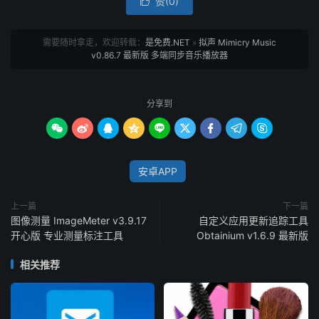
赞(
0
)

需要随时拿走，欢迎转载：
是免费.NET
»
拟声 Mimicry Music
v0.86.7 最新版 多端同步音乐播放器
分享到









安卓APP
上一篇
下一篇
图像测量 ImageMeter v3.9.17
自定义应用更新追踪工具
开心版 专业测量标注工具
Obtainium v1.6.9 最新版
相关推荐