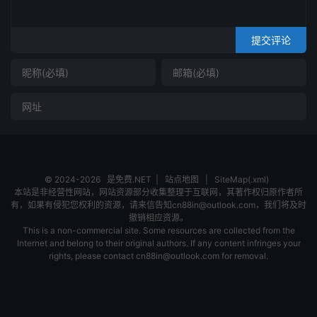
提交评论
© 2024-2026
是免费.NET
|
站点地图
|
SiteMap(.xml)
本站是非经营性网站，网站资源部分收集整理于互联网，其著作权归原作者所
有，如果有侵犯您权利的资源，请来信告知cn88in@outlook.com，我们将及时
撤销相应资源。
This is a non-commercial site. Some resources are collected from the
Internet and belong to their original authors. If any content infringes your
rights, please contact cn88in@outlook.com for removal.