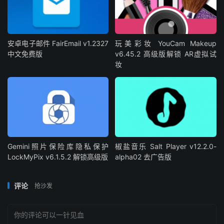
安卓电子邮件 FairEmail v1.2327
玩美彩妆 YouCam Makeup
中文免费版
v6.45.2 高级版解锁 AR虚拟试
妆
Gemini照片保险库隐私保护
椒盐音乐 Salt Player v12.2.0-
LockMyPix v6.1.5.2 解锁高级版
alpha02 去广告版
评论
抢沙发