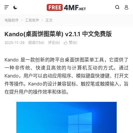




电脑软件
工具软件
正文


Kando(桌面饼图菜单) v2.1.1 中文免费版
2025-11-29
阅读(754)
评论(0)
赞(
0
)

Kando 是一款创新的跨平台桌面饼图菜单工具，它提供了
一种非传统、快速且高效的与计算机互动的方式。通过
Kando，用户可以启动应用程序、模拟键盘快捷键、打开文
件等操作。Kando的设计兼容鼠标、触控笔或触摸输入，旨
在提升用户的操作效率和体验。