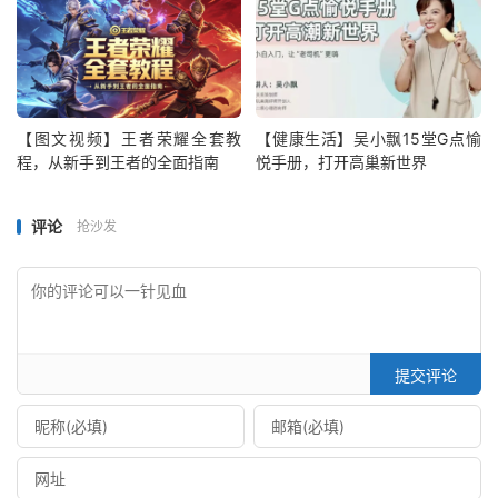
【图文视频】王者荣耀全套教
【健康生活】吴小飘15堂G点愉
程，从新手到王者的全面指南
悦手册，打开高巢新世界
评论
抢沙发
提交评论