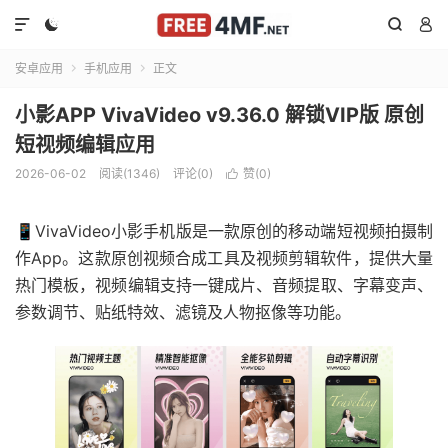




安卓应用
手机应用
正文


小影APP VivaVideo v9.36.0 解锁VIP版 原创
短视频编辑应用
2026-06-02
阅读(1346)
评论(0)
赞(
0
)

📱VivaVideo小影手机版是一款原创的移动端短视频拍摄制
作App。这款原创视频合成工具及视频剪辑软件，提供大量
热门模板，视频编辑支持一键成片、音频提取、字幕变声、
参数调节、贴纸特效、滤镜及人物抠像等功能。