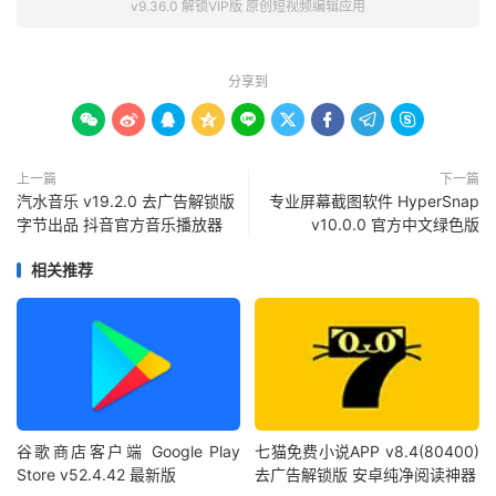
v9.36.0 解锁VIP版 原创短视频编辑应用
分享到









上一篇
下一篇
汽水音乐 v19.2.0 去广告解锁版
专业屏幕截图软件 HyperSnap
字节出品 抖音官方音乐播放器
v10.0.0 官方中文绿色版
相关推荐
谷歌商店客户端 Google Play
七猫免费小说APP v8.4(80400)
Store v52.4.42 最新版
去广告解锁版 安卓纯净阅读神器