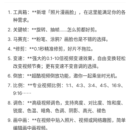
工具箱：**新增「照片漫画脸」，在这里能满足你的各
种需求。
关键帧：**旋转、抽帧……怎么剪都好剪。
马赛克：**粉笔、涂鸦？画脸也是不错的选择。
*修剪：**0.1秒精准修剪，好片不拖拉。
变速：**强大的0.1-10倍视频变速效果，自由变换轻松
改变视频节奏；更有变速不变音调的选择。
倒放：**超酷视频倒放功能，邀你一起乘坐时光机。
比例：**专业视频比例：1:1、4:3、3:4、4:5、16:9、
9:16⋯⋯
调色：**高级视频调色，支持亮度、对比度、饱和度、
锐度、色温、暗角、色调、阴影、高光、褪色
画中画：**在视频中贴入照片、视频或网络趣图，简单
编辑画中画视频。