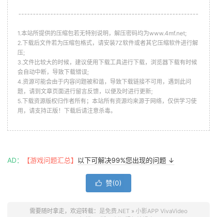
--------------------------------------------------------------
1.本站所提供的压缩包若无特别说明，解压密码均为www.4mf.net;
2.下载后文件若为压缩包格式，请安装7Z软件或者其它压缩软件进行解
压;
3.文件比较大的时候，建议使用下载工具进行下载，浏览器下载有时候
会自动中断，导致下载错误;
4.资源可能会由于内容问题被和谐，导致下载链接不可用，遇到此问
题，请到文章页面进行留言反馈，以便及时进行更新;
5.下载资源版权归作者所有；本站所有资源均来源于网络，仅供学习使
用，请支持正版！下载后请注意杀毒。
AD：
【游戏问题汇总】
以下可解决99%您出现的问题 ↓
赞(
0
)

需要随时拿走，欢迎转载：
是免费.NET
»
小影APP VivaVideo