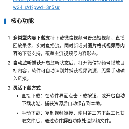
w24_rA1?pwd=3n5s#
核心功能
多类型内容下载
支持下载微信视频号普通短视频、直播
回放录像、实时直播流，同时新增对
图片格式视频号内
容
的下载支持，覆盖主流视频号内容形态。
自动监听捕获
开启监听状态后，打开微信视频号播放目
标内容，软件可自动识别并捕获视频资源，无需手动输
入链接。
灵活下载方式
直接下载：在软件界面点击下载按钮，或开启
自动
下载
功能，捕获资源后自动保存到本地。
手动下载：复制视频链接，使用第三方下载工具获
取文件后，通过软件
解密
功能处理视频文件。