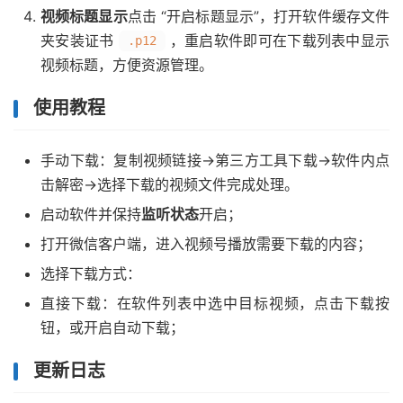
视频标题显示
点击 “开启标题显示”，打开软件缓存文件
夹安装证书
，重启软件即可在下载列表中显示
.p12
视频标题，方便资源管理。
使用教程
手动下载：复制视频链接→第三方工具下载→软件内点
击解密→选择下载的视频文件完成处理。
启动软件并保持
监听状态
开启；
打开微信客户端，进入视频号播放需要下载的内容；
选择下载方式：
直接下载：在软件列表中选中目标视频，点击下载按
钮，或开启自动下载；
更新日志