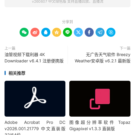
v260607 中文绿色版 支持直播回放、直播流
分享到









上一篇
下一篇
油管视频下载利器 4K
无广告天气软件 Breezy
Downloader v6.4.1 注册便携版
Weather安卓版 v6.2.1 最新版
相关推荐
Adobe Acrobat Pro DC
图像超分辨率软件 Topaz
v2026.001.21779 中文直装版
Gigapixel v1.3.3 直装版
32/64位