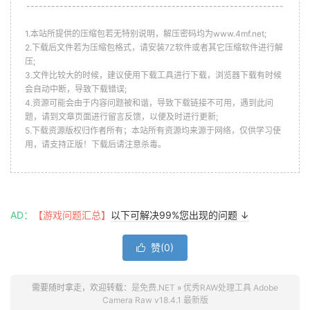
--------------------------------------------------------------
1.本站所提供的压缩包若无特别说明，解压密码均为www.4mf.net;
2.下载后文件若为压缩包格式，请安装7Z软件或者其它压缩软件进行解
压;
3.文件比较大的时候，建议使用下载工具进行下载，浏览器下载有时候
会自动中断，导致下载错误;
4.资源可能会由于内容问题被和谐，导致下载链接不可用，遇到此问
题，请到文章页面进行留言反馈，以便及时进行更新;
5.下载资源版权归作者所有；本站所有资源均来源于网络，仅供学习使
用，请支持正版！下载后请注意杀毒。
AD：
【游戏问题汇总】
以下可解决99%您出现的问题 ↓
赞(
0
)

需要随时拿走，欢迎转载：
是免费.NET
»
优秀RAW处理工具 Adobe
Camera Raw v18.4.1 最新版