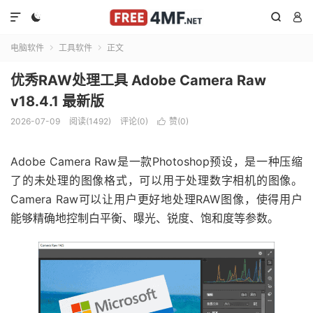




电脑软件
工具软件
正文


优秀RAW处理工具 Adobe Camera Raw
v18.4.1 最新版
2026-07-09
阅读(1492)
评论(0)
赞(
0
)

Adobe Camera Raw是一款Photoshop预设，是一种压缩
了的未处理的图像格式，可以用于处理数字相机的图像。
Camera Raw可以让用户更好地处理RAW图像，使得用户
能够精确地控制白平衡、曝光、锐度、饱和度等参数。