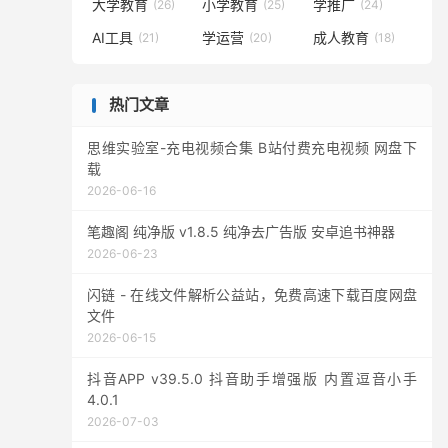
大学教育
小学教育
学推广
(26)
(25)
(24)
AI工具
学运营
成人教育
(21)
(20)
(18)
热门文章
思维实验室-充电视频合集 B站付费充电视频 网盘下
载
2026-06-16
笔趣阁 纯净版 v1.8.5 纯净去广告版 安卓追书神器
2026-06-23
闪链 - 在线文件解析公益站，免费高速下载百度网盘
文件
2026-06-15
抖音APP v39.5.0 抖音助手增强版 内置逗音小手
4.0.1
2026-07-03