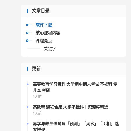
文章目录
软件下载
核心课程内容
课程亮点
关键字
更新
高等教育学习资料 大学期中期末考试 不挂科 专
升本 考研
1天前
高数帮 课程合集 大学不挂科｜资源库精选
1天前
易学与养生进阶课「预测」「风水」「面相」迷
罗授课