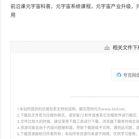
前沿课元宇宙科普，元宇宙系统课程，元宇宙产业升级，
用
相关文件下
夸克网
------------------------------------
1.本站所提供的压缩包若无特别说明，解压密码均为www.4mf.net;
2.下载后文件若为压缩包格式，请安装7Z软件或者其它压缩软件进行解压;
3.文件比较大的时候，建议使用下载工具进行下载，浏览器下载有时候会自
4.资源可能会由于内容问题被和谐，导致下载链接不可用，遇到此问题，
5.下载资源版权归作者所有；本站所有资源均来源于网络，仅供学习使用