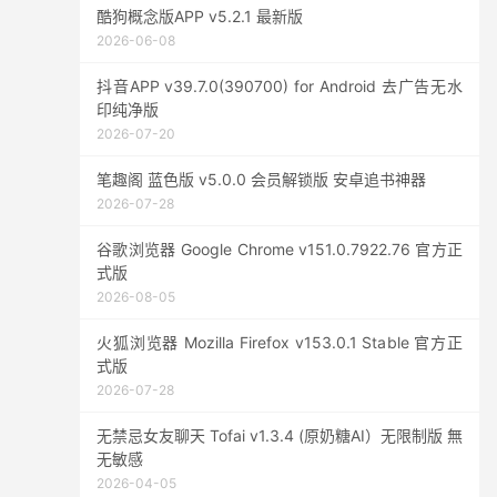
酷狗概念版APP v5.2.1 最新版
2026-06-08
抖音APP v39.7.0(390700) for Android 去广告无水
印纯净版
2026-07-20
笔趣阁 蓝色版 v5.0.0 会员解锁版 安卓追书神器
2026-07-28
谷歌浏览器 Google Chrome v151.0.7922.76 官方正
式版
2026-08-05
火狐浏览器 Mozilla Firefox v153.0.1 Stable 官方正
式版
2026-07-28
无禁忌女友聊天 Tofai v1.3.4 (原奶糖AI）无限制版 無
无敏感
2026-04-05