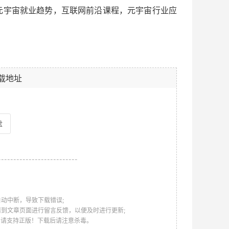
元宇宙就业趋势，互联网前沿课程，元宇宙行业应
载地址
盘
--------------------------
动中断，导致下载错误;
请到文章页面进行留言反馈，以便及时进行更新;
，请支持正版！下载后请注意杀毒。