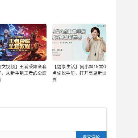
图文视频】王者荣耀全套
【健康生活】吴小飘15堂G
程，从新手到王者的全面
点愉悦手册，打开高巢新世
南
界
提交评论