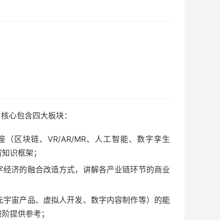
，核心包含四大板块：
（区块链、VR/AR/MR、人工智能、数字孪生
宙知识框架；
字经济的融合改造方式，讲解各产业链环节的商业
元宇宙产品、虚拟人开发、数字内容制作等）的能
进阶提供参考；