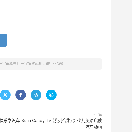
元宇宙科普》 元宇宙核心知识与行业趋势




下一篇
快乐学汽车 Brain Candy TV (系列合集) 》少儿英语启蒙
汽车动画