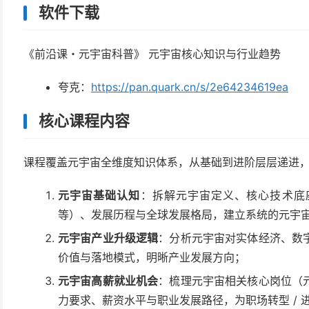
软件下载
《前沿课・元宇宙科普》 元宇宙核心知识与行业趋势
夸克：
https://pan.quark.cn/s/2e64234619ea
核心课程内容
课程覆盖元宇宙全维度知识体系，从基础到进阶层层递进
元宇宙基础认知
：拆解元宇宙定义、核心技术底座
等）、发展历程与全球发展格局，建立系统的元宇
元宇宙产业升级逻辑
：分析元宇宙对实体经济、数
价值与落地模式，明晰产业发展方向；
元宇宙高薪就业机会
：梳理元宇宙相关核心岗位（
力要求、薪资水平与职业发展路径，为职场转型 / 