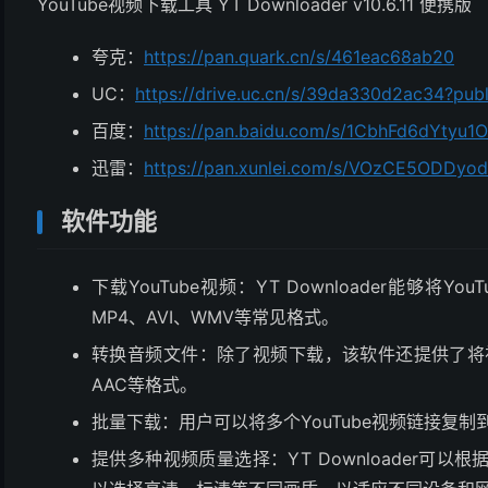
YouTube视频下载工具 YT Downloader v10.6.11 便携版
夸克：
https://pan.quark.cn/s/461eac68ab20
UC：
https://drive.uc.cn/s/39da330d2ac34?publ
百度：
https://pan.baidu.com/s/1CbhFd6dYtyu
迅雷：
https://pan.xunlei.com/s/VOzCE5ODD
软件功能
下载YouTube视频：YT Downloader能够
MP4、AVI、WMV等常见格式。
转换音频文件：除了视频下载，该软件还提供了将视
AAC等格式。
批量下载：用户可以将多个YouTube视频链接复
提供多种视频质量选择：YT Downloader可