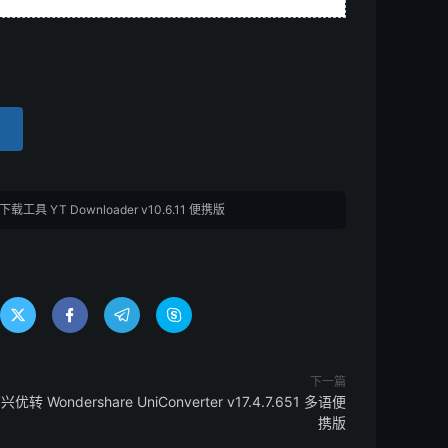
下载工具 YT Downloader v10.6.11 便携版




下一篇
兴优转 Wondershare UniConverter v17.4.7.651 多语便
携版