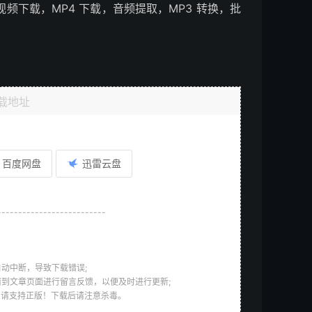
，油管视频下载，MP4 下载，音频提取，MP3 转换，批
载地址
百度网盘
迅雷云盘
--------------------------
动中断，导致下载错误;
请到文章页面进行留言反馈，以便及时进行更新;
，请支持正版！下载后请注意杀毒。