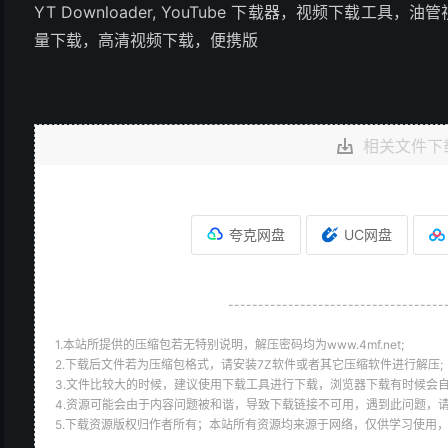
YT Downloader, YouTube 下载器，视频下载工具
量下载，高清视频下载，便携版
相关文件下
夸克网盘
UC网盘
------------------------------------
1.本站所提供的压缩包若无特别说明，解压密码均为www.4mf.net;
2.下载后文件若为压缩包格式，请安装7Z软件或者其它压缩软件进行解压;
3.文件比较大的时候，建议使用下载工具进行下载，浏览器下载有时候会自
4.资源可能会由于内容问题被和谐，导致下载链接不可用，遇到此问题，
5.下载资源版权归作者所有；本站所有资源均来源于网络，仅供学习使用