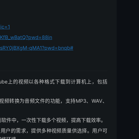
ic=1
1OKfB_wBatQ?pwd=88in
yodsRY0jBXgM-qMA1?pwd=bnqb#
将YouTube上的视频以各种格式下载到计算机上，包括
频转换为音频文件的功能，支持MP3、WAV、
制到软件中，一次性下载多个视频，提高下载效率。
以根据用户的需求，提供多种视频质量供选择。用户可