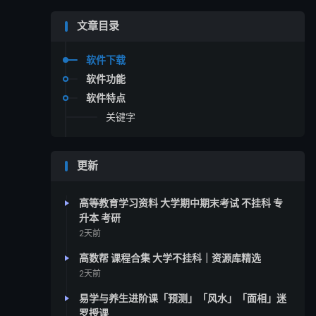
文章目录
软件下载
软件功能
软件特点
关键字
更新
高等教育学习资料 大学期中期末考试 不挂科 专
升本 考研
2天前
高数帮 课程合集 大学不挂科｜资源库精选
2天前
易学与养生进阶课「预测」「风水」「面相」迷
罗授课