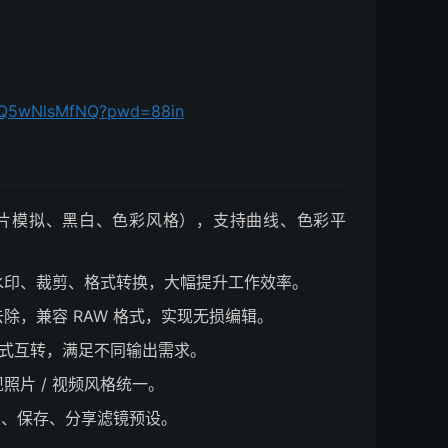
PVQ5wNlsMfNQ?pwd=88in
含胶片模拟、黑白、色彩风格），支持曲线、色彩平
加水印、裁剪、格式转换，大幅提升工作效率。
除，兼容 RAW 格式，实现无损编辑。
 等多格式互转，满足不同输出需求。
照片 / 视频风格统一。
定义、保存、分享滤镜预设。