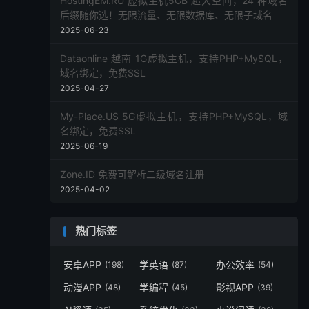
HostingEM.RU 虚拟主机5GB 超大空间，24 种域名
后缀随你选！无限流量、无限数据库、无限子域名
2025-06-23
Dataonline 越南 1G虚拟主机，支持PHP+MySQL，
域名绑定，免费SSL
2025-04-27
My-Place.US 5G虚拟主机，支持PHP+MySQL，域
名绑定，免费SSL
2025-06-19
Zone.ID 免费可解析二级域名注册
2025-04-02
热门标签
安卓APP
学英语
办公效率
(198)
(87)
(54)
动漫APP
学编程
影视APP
(48)
(45)
(39)