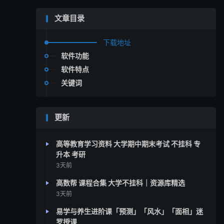
文章目录
下载地址
软件功能
软件特点
关键词
更新
高等教育学习资料 大学期中期末考试 不挂科 专
升本 考研
3天前
高数帮 课程合集 大学不挂科｜资源库精选
3天前
易学与养生进阶课「预测」「风水」「面相」迷
罗授课