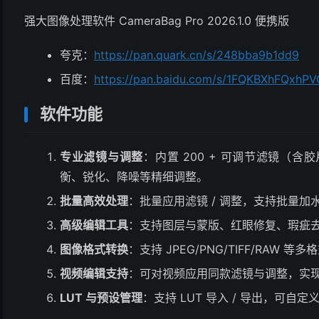
强大图像处理软件 CameraBag Pro 2026.1.0 便携版
夸克：
https://pan.quark.cn/s/248bba9b1dd9
百度：
https://pan.baidu.com/s/1FQKBXhFQxh
软件功能
专业滤镜与调整
：内置 200 + 可调节滤镜（
衡、锐化、降噪等精细调整。
批量高效处理
：批量应用滤镜 / 调整，支持批量
高级编辑工具
：支持图层与蒙版、红眼修复、瑕疵去
图像格式转换
：支持 JPEG/PNG/TIFF/RAW
视频编辑支持
：可对视频应用同款滤镜与调整，实现
LUT 与预设管理
：支持 LUT 导入 / 导出，可自