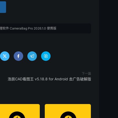
件 CameraBag Pro 2026.1.0 便携版




下一篇
浩辰CAD看图王 v5.18.8 for Android 去广告破解版