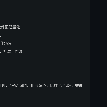
软件更轻量化
化
创作场景
协作，扩展工作流
量处理，RAW 编辑，视频调色，LUT, 便携版，非破