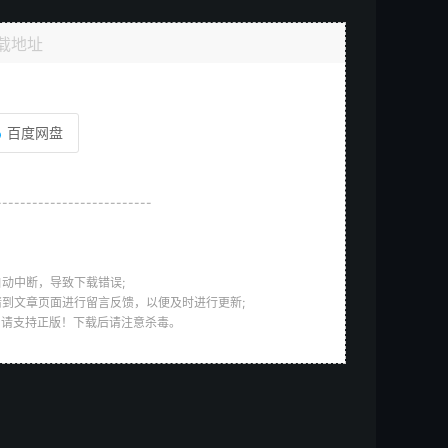
载地址
百度网盘
--------------------------
动中断，导致下载错误;
请到文章页面进行留言反馈，以便及时进行更新;
，请支持正版！下载后请注意杀毒。