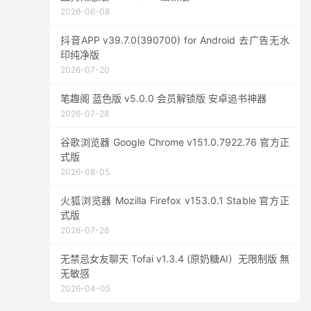
2026-06-08
抖音APP v39.7.0(390700) for Android 去广告无水
印纯净版
2026-07-20
笔趣阁 蓝色版 v5.0.0 会员解锁版 安卓追书神器
2026-07-28
谷歌浏览器 Google Chrome v151.0.7922.76 官方正
式版
2026-08-05
火狐浏览器 Mozilla Firefox v153.0.1 Stable 官方正
式版
2026-07-28
无禁忌女友聊天 Tofai v1.3.4 (原奶糖AI）无限制版 無
无敏感
2026-04-05