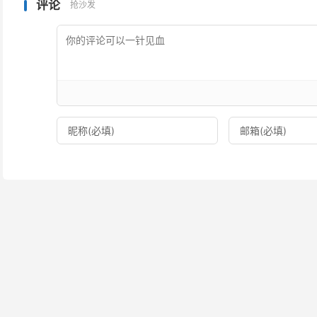
评论
抢沙发