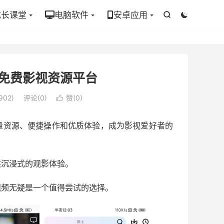
成长课堂
电脑软件
安卓应用


广告 免费影视资源平台
902)
评论(0)
赞(
0
)

量资源、便捷操作和优质体验，成为影视爱好者的
供沉浸式的观影体验。
视频无疑是一个值得尝试的选择。