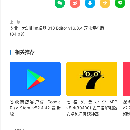





上一篇
专业十六进制编辑器 010 Editor v16.0.4 汉化便携版
(04.03)
相关推荐
谷歌商店客户端 Google
七猫免费小说APP
视频
Play Store v52.4.42 最新
v8.4(80400) 去广告解锁版
v2
版
安卓纯净阅读神器
频