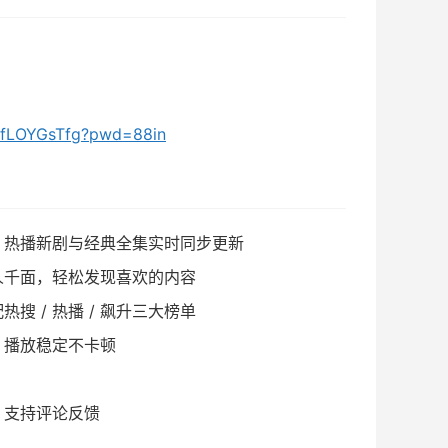
8RfLOYGsTfg?pwd=88in
，热播新剧与经典全集实时同步更新
人千面，轻松发现喜欢的内容
 / 热播 / 飙升三大榜单
，播放稳定不卡顿
，支持评论反馈