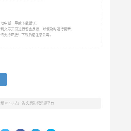
动中断，导致下载错误;
请到文章页面进行留言反馈，以便及时进行更新;
，请支持正版！下载后请注意杀毒。
频 v1.1.0 去广告 免费影视资源平台