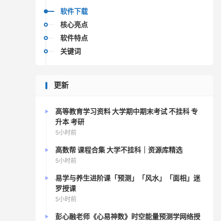
软件下载
核心亮点
软件特点
关键词
更新
高等教育学习资料 大学期中期末考试 不挂科 专
升本 考研
5小时前
高数帮 课程合集 大学不挂科｜资源库精选
5小时前
易学与养生进阶课「预测」「风水」「面相」迷
罗授课
5小时前
彭心融老师《心易神数》时空能量预测学网络授