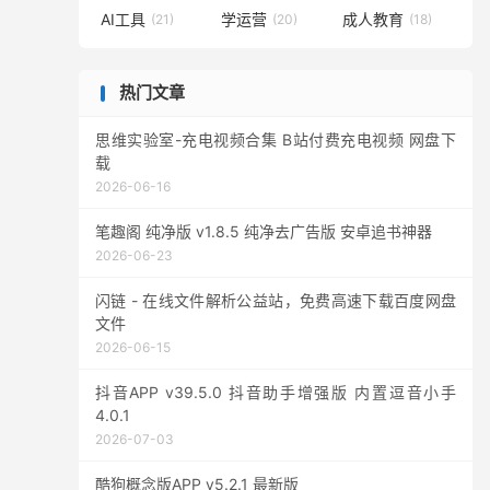
AI工具
学运营
成人教育
(21)
(20)
(18)
热门文章
思维实验室-充电视频合集 B站付费充电视频 网盘下
载
2026-06-16
笔趣阁 纯净版 v1.8.5 纯净去广告版 安卓追书神器
2026-06-23
闪链 - 在线文件解析公益站，免费高速下载百度网盘
文件
2026-06-15
抖音APP v39.5.0 抖音助手增强版 内置逗音小手
4.0.1
2026-07-03
酷狗概念版APP v5.2.1 最新版