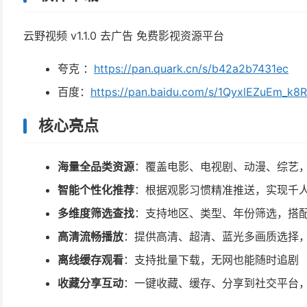
云野视频 v1.1.0 去广告 免费影视资源平台
夸克 ：
https://pan.quark.cn/s/b42a2b7431ec
百度：
https://pan.baidu.com/s/1QyxlEZuEm_k
核心亮点
海量全品类资源
：覆盖电影、电视剧、动漫、综艺
智能个性化推荐
：根据观影习惯精准推送，实现千
多维度筛选查找
：支持地区、类型、年份筛选，搭配热搜
高清流畅播放
：提供高清、超清、蓝光多画质选择
离线缓存观看
：支持批量下载，无网也能随时追剧
收藏分享互动
：一键收藏、缓存、分享到社交平台