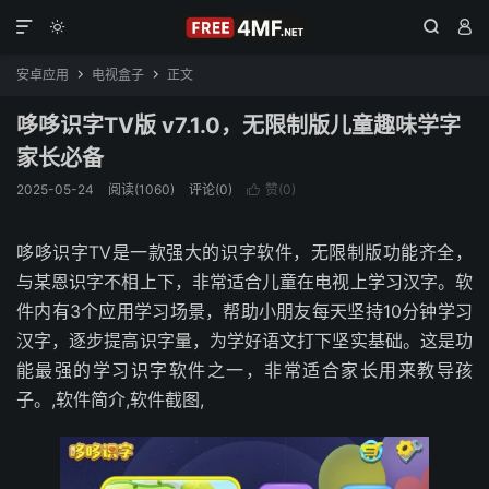




安卓应用
电视盒子
正文


哆哆识字TV版 v7.1.0，无限制版儿童趣味学字
家长必备
2025-05-24
阅读(1060)
评论(0)
赞(
0
)

哆哆识字TV是一款强大的识字软件，无限制版功能齐全，
与某恩识字不相上下，非常适合儿童在电视上学习汉字。软
件内有3个应用学习场景，帮助小朋友每天坚持10分钟学习
汉字，逐步提高识字量，为学好语文打下坚实基础。这是功
能最强的学习识字软件之一，非常适合家长用来教导孩
子。,软件简介,软件截图,