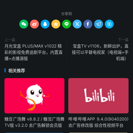
分享到









上一篇
下一篇
月光宝盒 PLUS/MAX v1022 精
宝盒TV v1106，新鲜出炉，直
彩的影视免费追剧平台，内置直
接可以平替电视家（电视端+手
播+点播源版
机端）
相关推荐
糖豆广场舞 v8.8.2 / 糖豆广场舞
哔哩哔哩APP 9.4.0(9040200)
TV版 v3.2.0 去广告解锁会员版
去广告修改版 综合性视频平台