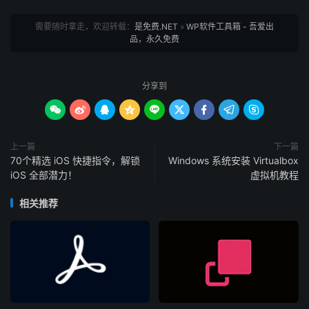
需要随时拿走，欢迎转载：
是免费.NET
»
WP软件工具箱 - 吾爱出
品，永久免费
分享到









上一篇
下一篇
70个精选 iOS 快捷指令，解锁
Windows 系统安装 Virtualbox
iOS 全部潜力！
虚拟机教程
相关推荐