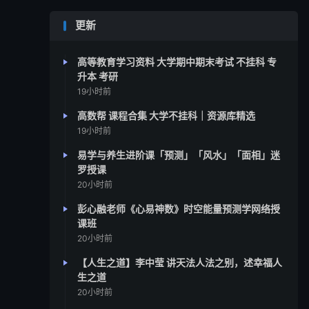
更新
高等教育学习资料 大学期中期末考试 不挂科 专
升本 考研
19小时前
高数帮 课程合集 大学不挂科｜资源库精选
19小时前
易学与养生进阶课「预测」「风水」「面相」迷
罗授课
20小时前
彭心融老师《心易神数》时空能量预测学网络授
课班
20小时前
【人生之道】李中莹 讲天法人法之别，述幸福人
生之道
20小时前