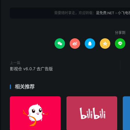
需要随时拿走，欢迎转载：
是免费.NET
»
小飞电视
分享到





上一篇
影视仓 v6.0.7 去广告版
相关推荐