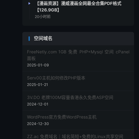
【漫画资源】漫威漫画全网最全合集PDF格式
【126.9GB】
20小时前
空间域名
FreeNetly.com 1GB 免费 PHP+Mysql 空间 cPanel
面板
2025-01-09
Serv00主机如何修改PHP版本
2025-01-21
3V.DO 老牌100M容量香港永久免费ASP空间
2024-12-01
WordPress官方免费WordPress主机
2024-12-30
ZZ.ac 免费域名｜域名简短+免费的Linux共享空间