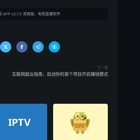
 APP v2.7.0 清爽版，电视直播软件




下一篇
互联网副业指南，启动你的首个项目开启赚钱模式