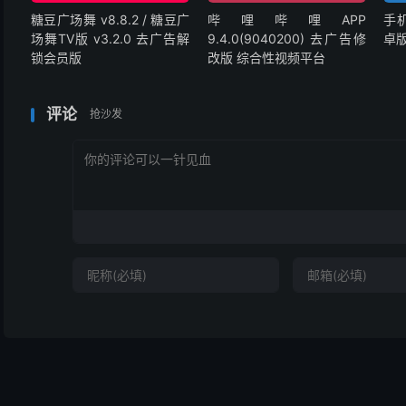
糖豆广场舞 v8.8.2 / 糖豆广
哔哩哔哩APP
手机
场舞TV版 v3.2.0 去广告解
9.4.0(9040200) 去广告修
卓版
锁会员版
改版 综合性视频平台
评论
抢沙发