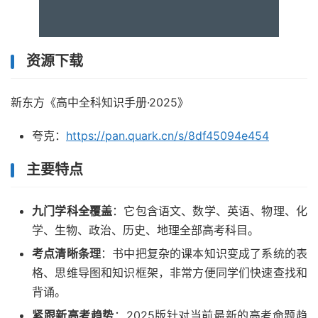
资源下载
新东方《高中全科知识手册·2025》
夸克：
https://pan.quark.cn/s/8df45094e454
主要特点
九门学科全覆盖
：它包含语文、数学、英语、物理、化
学、生物、政治、历史、地理全部高考科目。
考点清晰条理
：书中把复杂的课本知识变成了系统的表
格、思维导图和知识框架，非常方便同学们快速查找和
背诵。
紧跟新高考趋势
：2025版针对当前最新的高考命题趋