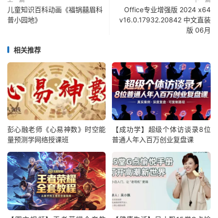
儿童知识百科动画《福锅囍眉科
Office专业增强版 2024 x64
普小园地》
v16.0.17932.20842 中文直装
版 06月
相关推荐
彭心融老师《心易神数》时空能
【成功学】超级个体访谈录8位
量预测学网络授课班
普通人年入百万创业复盘课