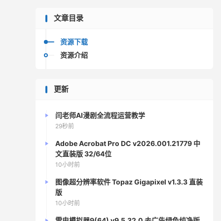
文章目录
资源下载
资源介绍
更新
闫老师AI漫剧全流程运营教学
29秒前
Adobe Acrobat Pro DC v2026.001.21779 中
文直装版 32/64位
10小时前
图像超分辨率软件 Topaz Gigapixel v1.3.3 直装
版
10小时前
雷电模拟器9(64) v9.5.32.0 去广告绿色纯净版