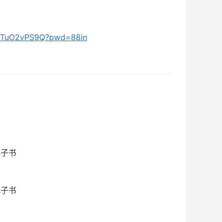
viRTuO2vPS9Q?pwd=88in
电子书
电子书
。