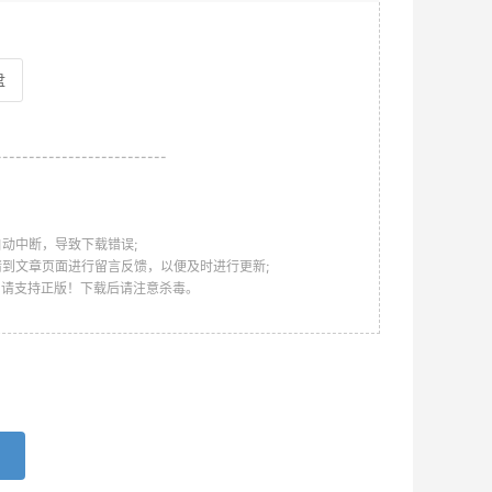
盘
--------------------------
动中断，导致下载错误;
请到文章页面进行留言反馈，以便及时进行更新;
，请支持正版！下载后请注意杀毒。