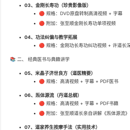
03、金刚长寿功（珍贵影像版）
🔴 规格：DVD原盘转制高清视频 + 字幕
🔴 附加：张至顺金刚长寿功单项视频
04、功法纠偏与教学拓展
🔴 规格：金刚功长寿功纠功视频 + 许道
📚 二、 经典医书与典籍讲学
05、米晶子济世良方（道医精要）
🔴 规格：高清视频 + 字幕 + PDF医书
06、炁体源流（丹道总纲）
🔴 规格：高清视频 + 字幕 + PDF书籍
🔴 附加：张至顺道长亲自讲解《炁体源流
07、道家养生按摩手法（实用技术）