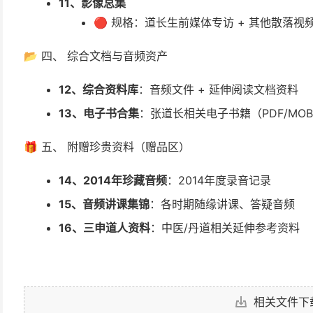
11、影像总集
🔴 规格：道长生前媒体专访 + 其他散落视
📂 四、 综合文档与音频资产
12、综合资料库
：音频文件 + 延伸阅读文档资料
13、电子书合集
：张道长相关电子书籍（PDF/MOBI
🎁 五、 附赠珍贵资料（赠品区）
14、2014年珍藏音频
：2014年度录音记录
15、音频讲课集锦
：各时期随缘讲课、答疑音频
16、三申道人资料
：中医/丹道相关延伸参考资料
相关文件下