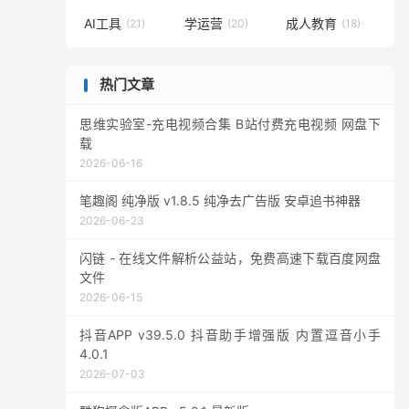
AI工具
学运营
成人教育
(21)
(20)
(18)
热门文章
思维实验室-充电视频合集 B站付费充电视频 网盘下
载
2026-06-16
笔趣阁 纯净版 v1.8.5 纯净去广告版 安卓追书神器
2026-06-23
闪链 - 在线文件解析公益站，免费高速下载百度网盘
文件
2026-06-15
抖音APP v39.5.0 抖音助手增强版 内置逗音小手
4.0.1
2026-07-03