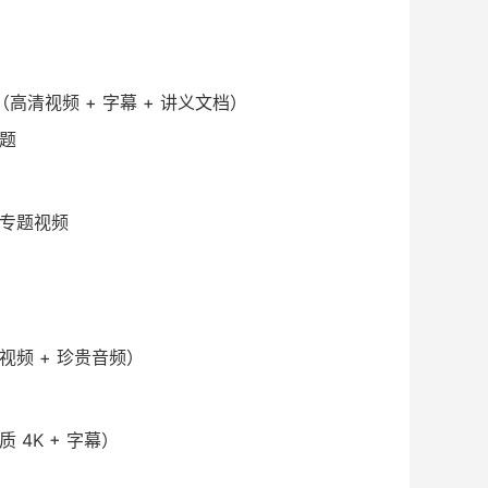
（高清视频 + 字幕 + 讲义文档）
专题
》专题视频
视频 + 珍贵音频）
4K + 字幕）