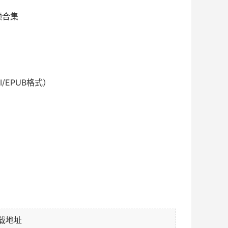
频合集
/EPUB格式）
载地址