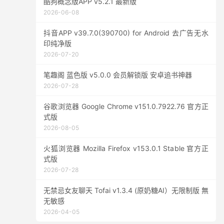
酷狗概念版APP v5.2.1 最新版
2026-06-08
抖音APP v39.7.0(390700) for Android 去广告无水
印纯净版
2026-07-20
笔趣阁 蓝色版 v5.0.0 会员解锁版 安卓追书神器
2026-07-28
谷歌浏览器 Google Chrome v151.0.7922.76 官方正
式版
2026-08-05
火狐浏览器 Mozilla Firefox v153.0.1 Stable 官方正
式版
2026-07-28
无禁忌女友聊天 Tofai v1.3.4 (原奶糖AI）无限制版 無
无敏感
2026-04-05