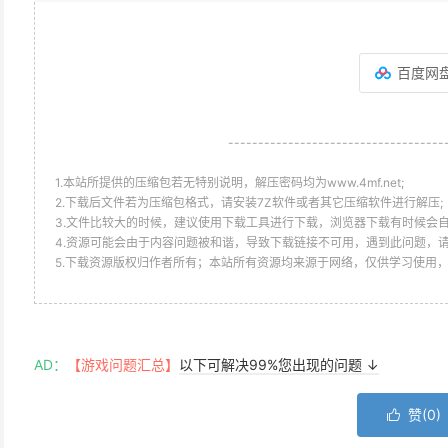
百度网
------------------------------------
1.本站所提供的压缩包若无特别说明，解压密码均为www.4mf.net;
2.下载后文件若为压缩包格式，请安装7Z软件或者其它压缩软件进行解压;
3.文件比较大的时候，建议使用下载工具进行下载，浏览器下载有时候会自
4.资源可能会由于内容问题被和谐，导致下载链接不可用，遇到此问题，
5.下载资源版权归作者所有；本站所有资源均来源于网络，仅供学习使用
AD：
【游戏问题汇总】
以下可解决99%您出现的问题 ↓
赞(
0
)
