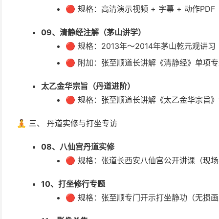
🔴 规格：高清演示视频 + 字幕 + 动作PDF
09、清静经注解（茅山讲学）
🔴 规格：2013年～2014年茅山乾元观讲习
🔴 附加：张至顺道长讲解《清静经》单项
太乙金华宗旨（丹道进阶）
🔴 规格：张至顺道长讲解《太乙金华宗旨
🧘 三、 丹道实修与打坐专访
08、八仙宫丹道实修
🔴 规格：张道长西安八仙宫公开讲课（现场
10、打坐修行专题
🔴 规格：张至顺专门开示打坐静功（无损画质 