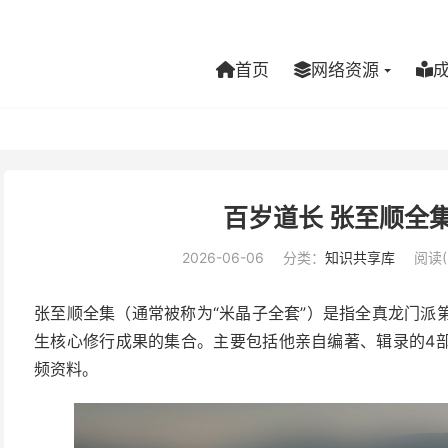
首页
网络资源
百岁道长 张至顺全集
2026-06-06
分类：
知识共享库
阅读(
张至顺全集（通常被称为“米晶子全套”）是指全真龙门派
生核心修行成果的集合。主要包括他亲自编著、辑录的4
频资料。