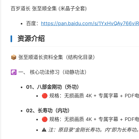
百岁道长 张至顺全集 (米晶子全套)
百度：
https://pan.baidu.com/s/1YxHvQAy766
资源介绍
📦 张至顺道长资料全集（结构化目录）
☯️ 一、 核心功法修习（动静功法）
01、八部金刚功（外功）
🔴 规格：无损画质 4K + 专属字幕 + PDF
02、长寿功（内功）
🔴 规格：无损画质 4K + 专属字幕 + PDF
⚠️
注：原目录“金刚长寿功。内”即为长寿功