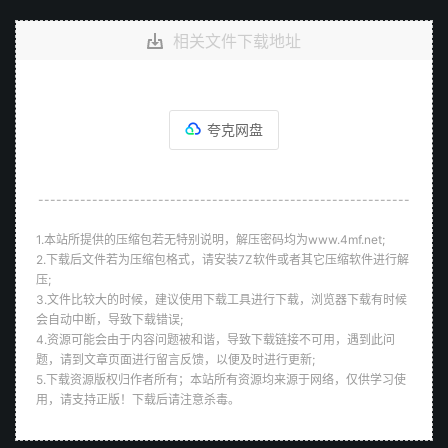
相关文件下载地址
夸克网盘
--------------------------------------------------------------
1.本站所提供的压缩包若无特别说明，解压密码均为www.4mf.net;
2.下载后文件若为压缩包格式，请安装7Z软件或者其它压缩软件进行解
压;
3.文件比较大的时候，建议使用下载工具进行下载，浏览器下载有时候
会自动中断，导致下载错误;
4.资源可能会由于内容问题被和谐，导致下载链接不可用，遇到此问
题，请到文章页面进行留言反馈，以便及时进行更新;
5.下载资源版权归作者所有；本站所有资源均来源于网络，仅供学习使
用，请支持正版！下载后请注意杀毒。