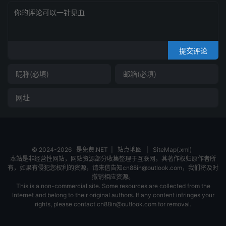
提交评论
© 2024-2026
是免费.NET
|
站点地图
|
SiteMap(.xml)
本站是非经营性网站，网站资源部分收集整理于互联网，其著作权归原作者所
有，如果有侵犯您权利的资源，请来信告知cn88in@outlook.com，我们将及时
撤销相应资源。
This is a non-commercial site. Some resources are collected from the
Internet and belong to their original authors. If any content infringes your
rights, please contact cn88in@outlook.com for removal.