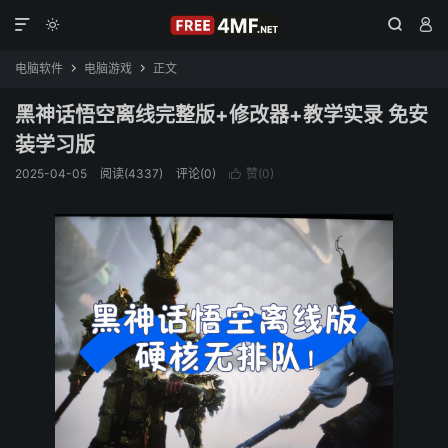




电脑软件
电脑游戏
正文


黑神话悟空离线完整版+修改器+教学实录 免安
装学习版
2025-04-05
阅读(4337)
评论(0)
赞(
0
)
