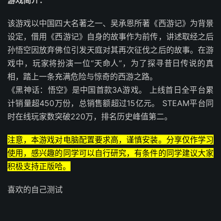
该游戏以中国四大名著之一、吴承恩所著《西游记》为背景
设定，借用《西游记》自身的故事作为前传，讲述取经之后
孙悟空因放弃佛位引发天庭对其再次征伐之后的故事。在游
戏中，玩家将扮演一位“天命人”，为了探寻昔日传说的真
相，踏上一条充满危险与惊奇的西游之路。
《黑神话：悟空》是中国首款3A游戏。 上线首日全平台累
计销量超450万份，总销售额超过15亿元。 STEAM平台同
时在线玩家数突破220万，排名历史峰值第二。
注意，本游戏对电脑配置要求高，谨慎安装。分享仅作学习
使用，感兴趣的同学可以自行研究，有条件的同学建议大家
积极支持正版哈。
喜欢的自己测试