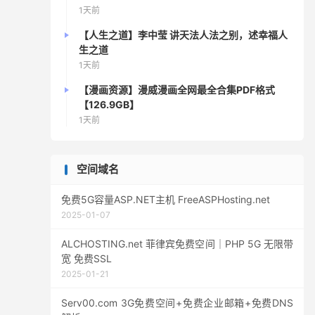
1天前
【人生之道】李中莹 讲天法人法之别，述幸福人
生之道
1天前
【漫画资源】漫威漫画全网最全合集PDF格式
【126.9GB】
1天前
空间域名
免费5G容量ASP.NET主机 FreeASPHosting.net
2025-01-07
ALCHOSTING.net 菲律宾免费空间｜PHP 5G 无限带
宽 免费SSL
2025-01-21
Serv00.com 3G免费空间+免费企业邮箱+免费DNS