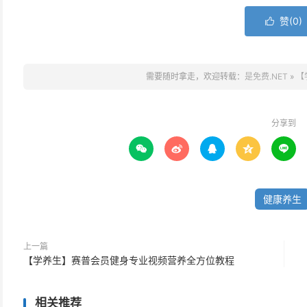
赞(
0
)

需要随时拿走，欢迎转载：
是免费.NET
»
【
分享到





健康养生
上一篇
【学养生】赛普会员健身专业视频营养全方位教程
相关推荐