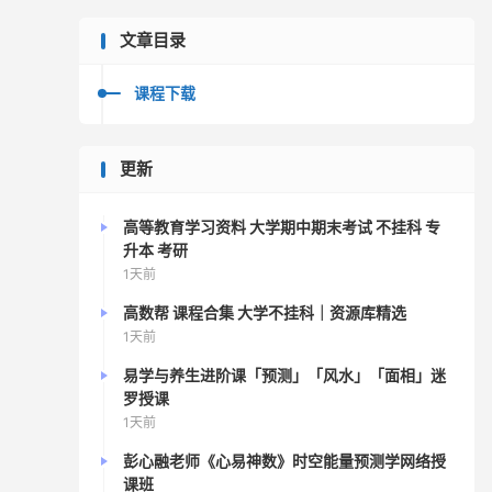
文章目录
课程下载
更新
高等教育学习资料 大学期中期末考试 不挂科 专
升本 考研
1天前
高数帮 课程合集 大学不挂科｜资源库精选
1天前
易学与养生进阶课「预测」「风水」「面相」迷
罗授课
1天前
彭心融老师《心易神数》时空能量预测学网络授
课班