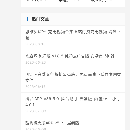
热门文章
思维实验室-充电视频合集 B站付费充电视频 网盘下
载
2026-06-16
笔趣阁 纯净版 v1.8.5 纯净去广告版 安卓追书神器
2026-06-23
闪链 - 在线文件解析公益站，免费高速下载百度网盘
文件
2026-06-15
抖音APP v39.5.0 抖音助手增强版 内置逗音小手
4.0.1
2026-07-03
酷狗概念版APP v5.2.1 最新版
2026-06-08