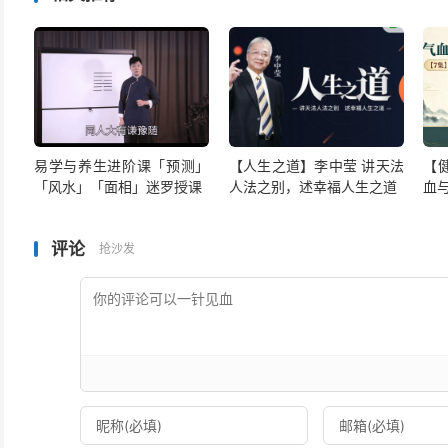
易学与养生进阶课「预测」
【人生之道】李中莹 讲天法
【
「风水」「面相」迷罗授课
人法之别，述幸福人生之道
血
评论
抢沙发