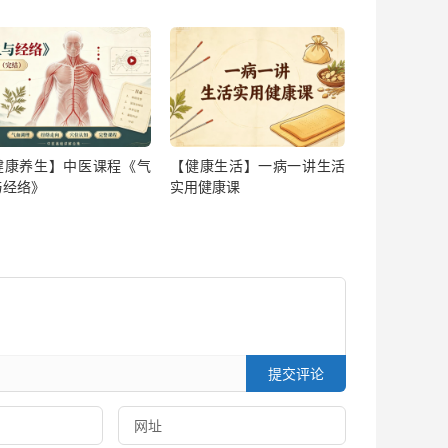
健康养生】中医课程《气
【健康生活】一病一讲生活
与经络》
实用健康课
提交评论