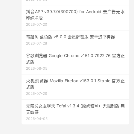
抖音APP v39.7.0(390700) for Android 去广告无水
印纯净版
2026-07-20
笔趣阁 蓝色版 v5.0.0 会员解锁版 安卓追书神器
2026-07-28
谷歌浏览器 Google Chrome v151.0.7922.76 官方正
式版
2026-08-05
火狐浏览器 Mozilla Firefox v153.0.1 Stable 官方正
式版
2026-07-28
无禁忌女友聊天 Tofai v1.3.4 (原奶糖AI）无限制版 無
无敏感
2026-04-05