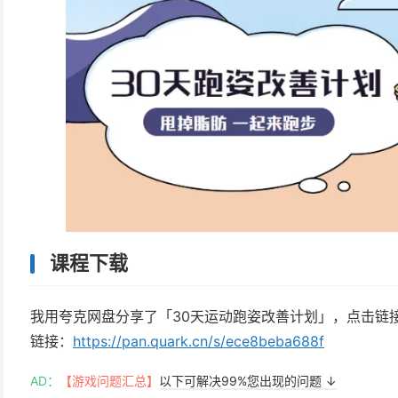
课程下载
我用夸克网盘分享了「30天运动跑姿改善计划」，点击链
链接：
https://pan.quark.cn/s/ece8beba688f
AD：
【游戏问题汇总】
以下可解决99%您出现的问题 ↓