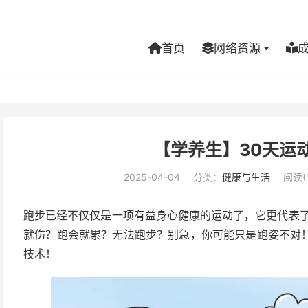
首页
网络资源
【学养生】30天运
2025-04-04
分类：
健康与生活
阅读(1
跑步已经不仅仅是一项有益身心健康的运动了，它更代表了
就伤？跑会就累？无法跑步？别急，你可能只是跑姿不对
技术！