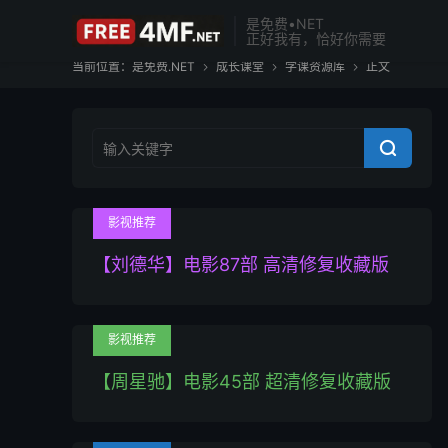
是免费•NET
正好我有，恰好你需要
当前位置：
是免费.NET
成长课堂
学课资源库
正文




影视推荐
【刘德华】电影87部 高清修复收藏版
影视推荐
【周星驰】电影45部 超清修复收藏版