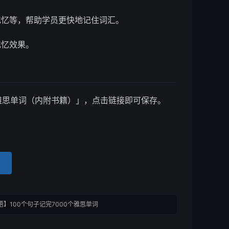
记忆等，帮助学员更快地记住词汇。
记忆效果。
个雅思单词（内附书籍）」，点击链接即可保存。
语】100个句子记完7000个雅思单词