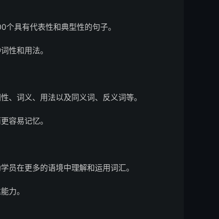
00个具有代表性和典型性的句子。
种词性和用法。
词性、词义、用法以及同义词、反义词等。
而更容易记忆。
助学员在更多的语境中理解和运用词汇。
达能力。