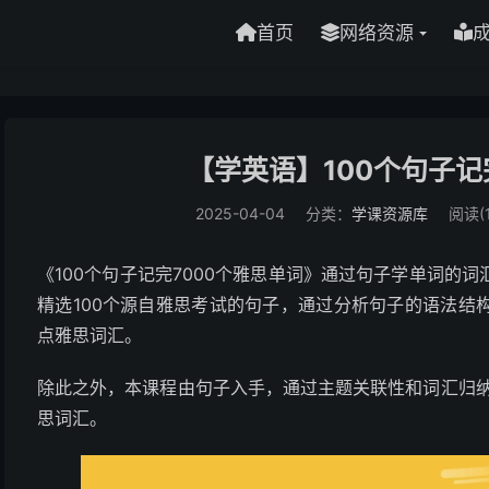
首页
网络资源
【学英语】100个句子记
2025-04-04
分类：
学课资源库
阅读(1
《100个句子记完7000个雅思单词》通过句子学单词的
精选100个源自雅思考试的句子，通过分析句子的语法结
点雅思词汇。
除此之外，本课程由句子入手，通过主题关联性和词汇归纳，
思词汇。