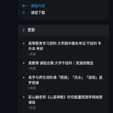
课程内容
课程下载
更新
高等教育学习资料 大学期中期末考试 不挂科 专
升本 考研
1天前
高数帮 课程合集 大学不挂科｜资源库精选
1天前
易学与养生进阶课「预测」「风水」「面相」迷
罗授课
1天前
彭心融老师《心易神数》时空能量预测学网络授
课班
1天前