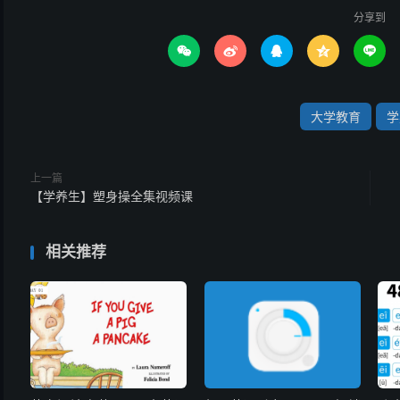
分享到





大学教育
学
上一篇
【学养生】塑身操全集视频课
相关推荐