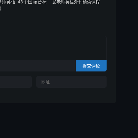
老师英语 48个国际音标
彭老师英语外刊精读课程
记
提交评论