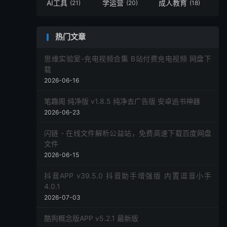
AI工具
学运营
成人教育
(21)
(20)
(18)
热门文章
思维实验室-充电视频合集 B站付费充电视频 网盘下
载
2026-06-16
笔趣阁 纯净版 v1.8.5 纯净去广告版 安卓追书神器
2026-06-23
闪链 - 在线文件解析公益站，免费高速下载百度网盘
文件
2026-06-15
抖音APP v39.5.0 抖音助手增强版 内置逗音小手
4.0.1
2026-07-03
酷狗概念版APP v5.2.1 最新版