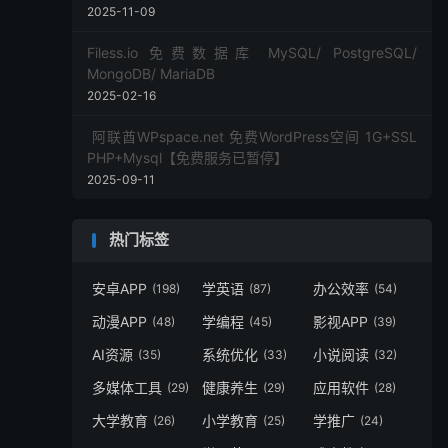
2025-11-09
Filess.io 免费数据库 MySQL/ PostgreSQL/
MongoDB/ MariaDB
2025-02-16
阿联酋WPspace.net 免费WordPress空间 1G+SSL
PHP+Mysql【免费服务已暂停】
2025-09-11
热门标签
安卓APP
学英语
办公效率
(198)
(87)
(54)
动漫APP
学编程
影视APP
(48)
(45)
(39)
AI资源
系统优化
小说阅读
(35)
(33)
(32)
多媒体工具
健康养生
应用软件
(29)
(29)
(28)
大学教育
小学教育
学推广
(26)
(25)
(24)