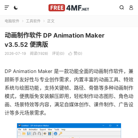




电脑软件
工具软件
正文


动画制作软件 DP Animation Maker
v3.5.52 便携版
2026-07-19
阅读(1928)
评论(0)
赞(
0
)

DP Animation Maker 是一款功能全面的动画制作软件，兼
顾新手友好性与专业创作需求，内置丰富的动画工具、特效
系统与绘图功能，支持关键帧、路径、骨骼等多种动画制作
模式，便携版免安装解压即用，轻松制作动态图形、角色动
画、场景特效等内容，满足自媒体创作、课件制作、广告设
计等多元场景需求。