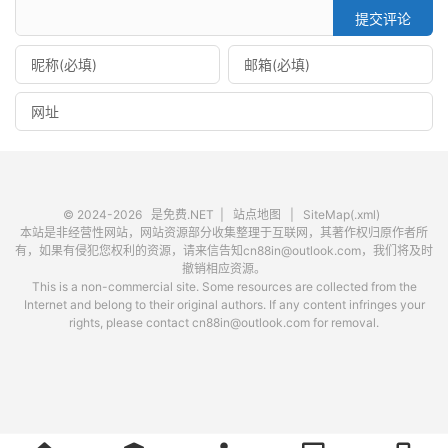
提交评论
© 2024-2026
是免费.NET
|
站点地图
|
SiteMap(.xml)
本站是非经营性网站，网站资源部分收集整理于互联网，其著作权归原作者所
有，如果有侵犯您权利的资源，请来信告知cn88in@outlook.com，我们将及时
撤销相应资源。
This is a non-commercial site. Some resources are collected from the
Internet and belong to their original authors. If any content infringes your
rights, please contact cn88in@outlook.com for removal.