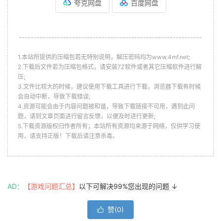
夸克网盘
百度网盘
--------------------------------------------------------------
1.本站所提供的压缩包若无特别说明，解压密码均为www.4mf.net;
2.下载后文件若为压缩包格式，请安装7Z软件或者其它压缩软件进行解
压;
3.文件比较大的时候，建议使用下载工具进行下载，浏览器下载有时候
会自动中断，导致下载错误;
4.资源可能会由于内容问题被和谐，导致下载链接不可用，遇到此问
题，请到文章页面进行留言反馈，以便及时进行更新;
5.下载资源版权归作者所有；本站所有资源均来源于网络，仅供学习使
用，请支持正版！下载后请注意杀毒。
AD：
【游戏问题汇总】
以下可解决99%您出现的问题 ↓
赞(
0
)
