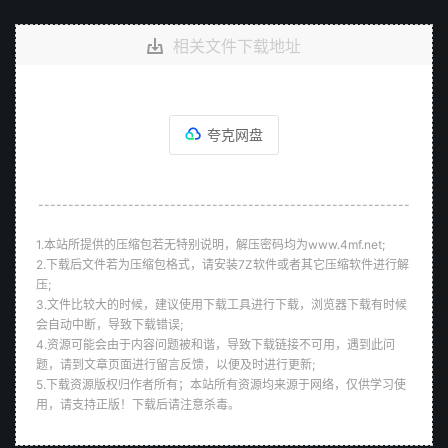
相关文件下载地址
夸克网盘
--------------------------------------------------------------
1.本站所提供的压缩包若无特别说明，解压密码均为www.4mf.net;
2.下载后文件若为压缩包格式，请安装7Z软件或者其它压缩软件进行解
压;
3.文件比较大的时候，建议使用下载工具进行下载，浏览器下载有时候
会自动中断，导致下载错误;
4.资源可能会由于内容问题被和谐，导致下载链接不可用，遇到此问
题，请到文章页面进行留言反馈，以便及时进行更新;
5.下载资源版权归作者所有；本站所有资源均来源于网络，仅供学习使
用，请支持正版！下载后请注意杀毒。