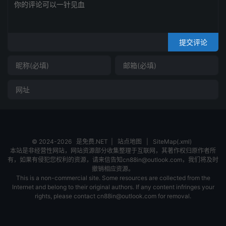
提交评论
© 2024-2026
是免费.NET
|
站点地图
|
SiteMap(.xml)
本站是非经营性网站，网站资源部分收集整理于互联网，其著作权归原作者所
有，如果有侵犯您权利的资源，请来信告知cn88in@outlook.com，我们将及时
撤销相应资源。
This is a non-commercial site. Some resources are collected from the
Internet and belong to their original authors. If any content infringes your
rights, please contact cn88in@outlook.com for removal.