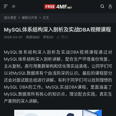




成长课堂
编程与开发
正文


MySQL体系结构深入剖析及实战DBA视频课程
2026-03-07
阅读(892)
评论(0)
赞(
0
)

MySQL体系结构深入剖析及实战DBA视频课程通过对
MySQL体系结构深入剖析讲解，配合生产环境备份恢复，
主从复制，高可用集群架构和优化等实战演练，让同学们可
以对MySQL数据库有个由浅到深的认识。最后的课程部分
还会对面试题总结进行讲解，有利于同学们可以找到理想的
MySQL DBA的工作。MySQL实战DBA课程，里面涵盖了
MySQL数据库所有核心的知识点，理论配合实践，真实生
产案例的深入讲解。