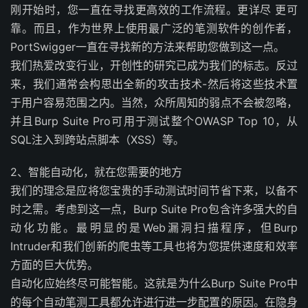
刚开始时，您一直在寻找更高效的工作流程。更详尽 更可
靠。而且，作为世界上使用最广泛的笔测软件的创作者，
PortSwigger一直在寻找新的方法来帮助您做到这一点。
我们热爱改变行业，开创性的研究已成为我们的标志。反过
来，我们通常会构思出全新的攻击技术-然后将这些技术置
于用户容易范围之内。当然，众所周知的弱点不会被忽略，
并且Burp Suite Pro可用于测试整个OWASP Top 10，从
SQL注入到跨站点脚本（XSS）等。
2、智能自动化，就在您需要的地方
我们的理念是应将您宝贵的手动测试时间节省下来，以备不
时之需。考虑到这一点，Burp Suite Pro包含许多强大的自
动化功能。最明显的是Web漏洞扫描程序，但Burp
Intruder和我们创新的爬虫等工具也将为您提供速度和效率
方面的巨大优势。
自动化应始终尽可能智能。这就是为什么Burp Suite Pro中
的每个自动笔测工具都允许进行进一步配置的原因。在隐身