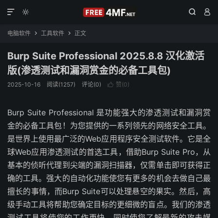




电脑软件
工具软件
正文


Burp Suite Professional 2025.8.8 汉化激活
版(渗透测试和漏洞赏金的必备工具包)
2025-10-16
阅读(1257)
评论(0)
赞(
0
)

Burp Suite Professional 是功能强大的渗透测试和漏洞赏
金的必备工具包！为您提供的一系列领先的网络安全工具。
是世界上使用最广泛的Web应用程序安全测试软件。它是全
球Web应用渗透测试的首选工具，借助Burp Suite Pro，从
基本的侦听代理到尖端的漏洞扫描器，仅需单击即可获得正
确的工具。强大的自动化功能使您有更多的机会去做自己最
擅长的事情，而Burp Suite可以处理悬空的果实。然后，高
级手动工具将帮助您确定目标的更细微的盲点。我们的渗透
测试工具将使您的工作更快，同时使您了解最新的攻击媒