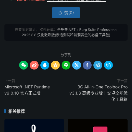
赞(
0
)

需要随时拿走，欢迎转载：
是免费.NET
»
Burp Suite Professional
2025.8.8 汉化激活版(渗透测试和漏洞赏金的必备工具包)
分享到









上一篇
下一篇
Microsoft .NET Runtime
3C All-in-One Toolbox Pro
v9.0.10 官方正式版
v3.1.3 高级专业版｜安卓全能优
化工具箱
相关推荐