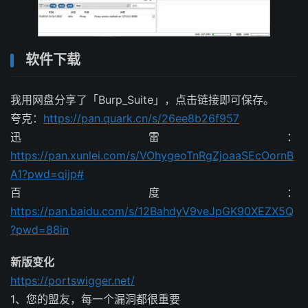
软件下载
我用网盘分享了「Burp_Suite」，点击链接即可保存。
夸克：
https://pan.quark.cn/s/26ee8b26f957
迅雷：
https://pan.xunlei.com/s/VOhygeoTnRgZjoaaSEcOornB
A1?pwd=qijp#
百度：
https://pan.baidu.com/s/12BahdyV9veJpGK90XEZX5Q
?pwd=88in
新版变化
https://portswigger.net/
1、您的盟友，每一个漏洞都很重要