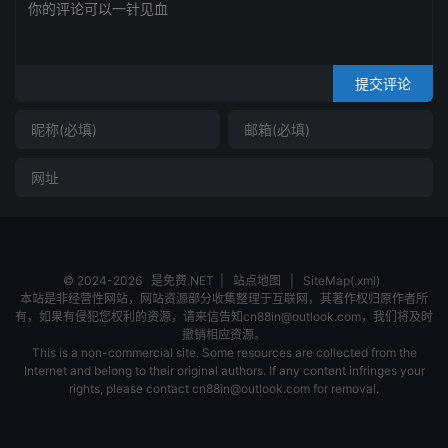
提交评论
© 2024-2026
是免费.NET
|
站点地图
|
SiteMap(.xml)
本站是非经营性网站，网站资源部分收集整理于互联网，其著作权归原作者所
有，如果有侵犯您权利的资源，请来信告知cn88in@outlook.com，我们将及时
撤销相应资源。
This is a non-commercial site. Some resources are collected from the
Internet and belong to their original authors. If any content infringes your
rights, please contact cn88in@outlook.com for removal.