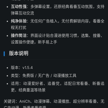
互动性强
：多弹幕设置，还原经典看番互动氛围，支持
弹幕互动交流
纯净体验
：无任何广告植入，无付费解锁内容，看番全
程无打扰
操作简洁
：界面设计贴合漫迷使用习惯，选集、搜番、
设置操作便捷，新手易上手
版本说明
版本：v1.5.4
类型：免费版 / 无广告 / 动漫播放工具
适用：动漫爱好者、追番党，适配日常看番、新番追
更、经典重温等场景
关键词：AniCh、动漫弹幕、动漫播放、超分辨率看番、无
广告动漫、新番老番资源