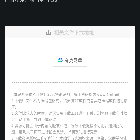
相关文件下载地址
夸克网盘
--------------------------------------------------------------
1.本站所提供的压缩包若无特别说明，解压密码均为www.4mf.net;
2.下载后文件若为压缩包格式，请安装7Z软件或者其它压缩软件进行解
压;
3.文件比较大的时候，建议使用下载工具进行下载，浏览器下载有时候
会自动中断，导致下载错误;
4.资源可能会由于内容问题被和谐，导致下载链接不可用，遇到此问
题，请到文章页面进行留言反馈，以便及时进行更新;
5.下载资源版权归作者所有；本站所有资源均来源于网络，仅供学习使