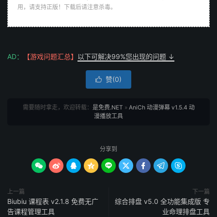
用，请支持正版！下载后请注意杀毒。
AD：
【游戏问题汇总】
以下可解决99%您出现的问题 ↓
赞(
0
)

需要随时拿走，欢迎转载：
是免费.NET
»
AniCh 动漫弹幕 v1.5.4 动
漫播放工具
分享到









上一篇
下一篇
Biubiu 课程表 v2.1.8 免费无广
综合排盘 v5.0 全功能集成版 专
告课程管理工具
业命理排盘工具