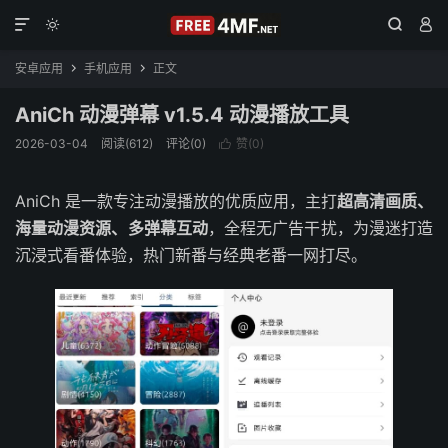




安卓应用
手机应用
正文


AniCh 动漫弹幕 v1.5.4 动漫播放工具
2026-03-04
阅读(612)
评论(0)
赞(
0
)

AniCh 是一款专注动漫播放的优质应用，主打
超高清画质、
海量动漫资源、多弹幕互动
，全程无广告干扰，为漫迷打造
沉浸式看番体验，热门新番与经典老番一网打尽。