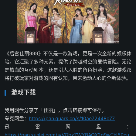
《后宫佳丽999》不仅是一款游戏，更是一次全新的娱乐体
验。它汇聚了多种元素，提供了跨越时空的爱情冒险。无论
是热血的互动剧本，还是引人入胜的角色扮演，这款游戏都
将打破玩家对游戏的固有认知，带来激动人心的全新体验。
游戏下载
我用网盘分享了「佳丽」，点击链接即可保存。
夸克网盘：
https://pan.quark.cn/s/10ae72448c77
迅雷网盘：
https://pan.xunlei.com/s/VObzZWYBAQX2g9wThl5Pcu