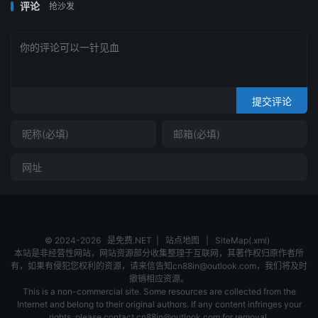
评论
抢沙发
提交评论
© 2024-2026
是免费.NET
|
站点地图
|
SiteMap(.xml)
本站是非经营性网站，网站资源部分收集整理于互联网，其著作权归原作者所
有，如果有侵犯您权利的资源，请来信告知cn88in@outlook.com，我们将及时
撤销相应资源。
This is a non-commercial site. Some resources are collected from the
Internet and belong to their original authors. If any content infringes your
rights, please contact cn88in@outlook.com for removal.