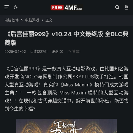




电脑软件
电脑游戏
正文


《后宫佳丽999》v10.24 中文最终版 全DLC典
藏版
2025-04-02
阅读(2276)
评论(0)
赞(
0
)

《后宫佳丽999》是一款真人互动电影游戏，由韩国知名游
戏开发商NCLO与网剧制作公司SKYPLUS联手打造。韩国
大型真互动游戏！真实的《Miss Maxim》模特们成为游戏
主角？！ 一款包含顶级 Miss Maxim 模特的大型互动游
戏！！在现代和古代穿越交错中，解开前世的秘密，能否找
到今生的幸福？