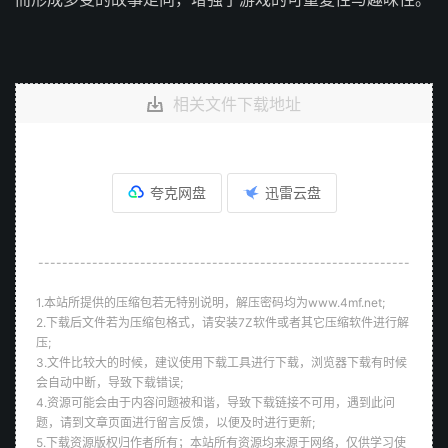
相关文件下载地址
夸克网盘
迅雷云盘
--------------------------------------------------------------
1.本站所提供的压缩包若无特别说明，解压密码均为www.4mf.net;
2.下载后文件若为压缩包格式，请安装7Z软件或者其它压缩软件进行解
压;
3.文件比较大的时候，建议使用下载工具进行下载，浏览器下载有时候
会自动中断，导致下载错误;
4.资源可能会由于内容问题被和谐，导致下载链接不可用，遇到此问
题，请到文章页面进行留言反馈，以便及时进行更新;
5.下载资源版权归作者所有；本站所有资源均来源于网络，仅供学习使