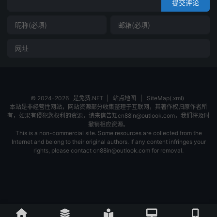
提交评论
© 2024-2026
是免费.NET
|
站点地图
|
SiteMap(.xml)
本站是非经营性网站，网站资源部分收集整理于互联网，其著作权归原作者所
有，如果有侵犯您权利的资源，请来信告知cn88in@outlook.com，我们将及时
撤销相应资源。
This is a non-commercial site. Some resources are collected from the
Internet and belong to their original authors. If any content infringes your
rights, please contact cn88in@outlook.com for removal.