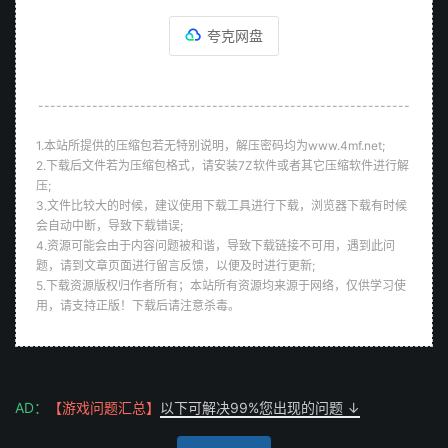
夸克网盘
--------------------------------------------------------------
1.本站所提供的压缩包若无特别说明，解压密码均为www.4mf.net;
2.下载后文件若为压缩包格式，请安装7Z软件或者其它压缩软件进行解
压;
3.文件比较大的时候，建议使用下载工具进行下载，浏览器下载有时候
会自动中断，导致下载错误;
4.资源可能会由于内容问题被和谐，导致下载链接不可用，遇到此问
题，请到文章页面进行留言反馈，以便及时进行更新;
5.下载资源版权归作者所有；本站所有资源均来源于网络，仅供学习使
用，请支持正版！下载后请注意杀毒。
AD：
【游戏问题汇总】
以下可解决99%您出现的问题 ↓