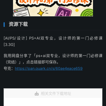
资源下载
[AI/PS/设计] PS+AI双专业，设计师的第一门必修课
[3.3G]
我用网盘分享了「ps+ai双专业，设计师的第一门必修课
（完结）」，点击链接即可保存。
夸克：
https://pan.quark.cn/s/60ae4eace659
相关文件下载地址