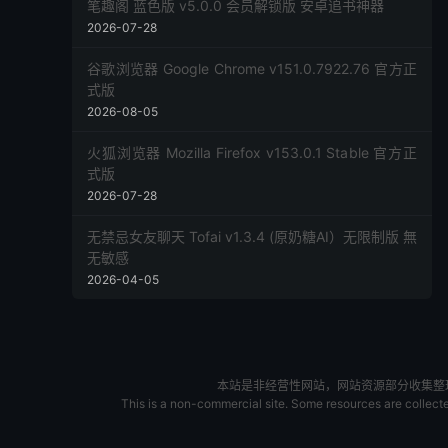
笔趣阁 蓝色版 v5.0.0 会员解锁版 安卓追书神器
2026-07-28
谷歌浏览器 Google Chrome v151.0.7922.76 官方正
式版
2026-08-05
火狐浏览器 Mozilla Firefox v153.0.1 Stable 官方正
式版
2026-07-28
无禁忌女友聊天 Tofai v1.3.4 (原奶糖AI）无限制版 無
无敏感
2026-04-05
本站是非经营性网站，网站资源部分收集整理于
This is a non-commercial site. Some resources are collected