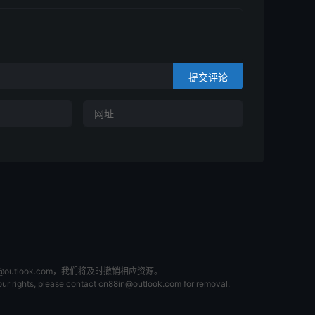
提交评论
tlook.com，我们将及时撤销相应资源。
 your rights, please contact cn88in@outlook.com for removal.