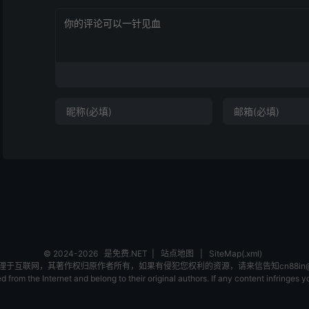
© 2024-2026
是免费.NET
|
站点地图
|
SiteMap(.xml)
互联网，其著作权归原作者所有，如果有侵犯您权利的资源，请来信告知cn88in@ou
 from the Internet and belong to their original authors. If any content infringes