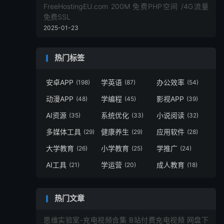
FreeHostingEU.com 200M 免费PHP空间 /4G流量
免费SSL
2025-01-23
热门标签
安卓APP
学英语
办公效率
(198)
(87)
(54)
动漫APP
学编程
影视APP
(48)
(45)
(39)
AI资源
系统优化
小说阅读
(35)
(33)
(32)
多媒体工具
健康养生
应用软件
(29)
(29)
(28)
大学教育
小学教育
学推广
(26)
(25)
(24)
AI工具
学运营
成人教育
(21)
(20)
(18)
热门文章
思维实验室-充电视频合集 B站付费充电视频 网盘下