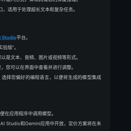
文窗口，适用于处理超长文本和复杂任务。 ​
 Studio
平台。​
实验版”。​
可以是文本、音频、图片或视频等形式。​
应，您可以在界面中查看并进行调整。​
钮，选择您偏好的编程语言，以便将生成的模型集成
，以便在应用程序中调用模型。 ​
le AI Studio和Gemini应用中开放，定价方案将在未