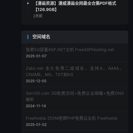
【漫画资源】漫威漫画全网最全合集PDF格式
【126.9GB】
2天前
空间域名
免费5G容量ASP.NET主机 FreeASPHosting.net
2025-01-07
Zabc.net 永久免费二级域名，支持A、AAAA、
CNAME、MX、TXT和NS
2025-12-05
Serv00.com 3G免费空间+免费企业邮箱+免费DNS
解析
2024-11-14
Freehostia 250M老牌PHP免费云主机 Freehostia
2025-01-02