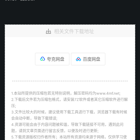
相关文件下载地址
夸克网盘
百度网盘
--------------------------------------------------------------
1.本站所提供的压缩包若无特别说明，解压密码均为www.4mf.net;
2.下载后文件若为压缩包格式，请安装7Z软件或者其它压缩软件进行解
压;
3.文件比较大的时候，建议使用下载工具进行下载，浏览器下载有时候
会自动中断，导致下载错误;
4.资源可能会由于内容问题被和谐，导致下载链接不可用，遇到此问
题，请到文章页面进行留言反馈，以便及时进行更新;
5.下载资源版权归作者所有；本站所有资源均来源于网络，仅供学习使