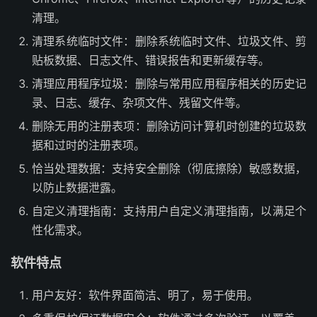
清理。
清理系统临时文件：删除系统临时文件、垃圾文件、剪
贴板数据、日志文件、错误报告和更新缓存等。
清理应用程序垃圾：删除与常用应用程序相关的历史记
录、日志、缓存、杂项文件、残留文件等。
删除无用的注册表项：删除访问计算机时创建的垃圾数
据和过时的注册表项。
恰当处理数据：支持安全删除（彻底擦除）敏感数据，
以防止数据泄露。
自定义清理指南：支持用户自定义清理指南，以满足个
性化需求。
软件特点
用户友好：软件界面简洁、明了，易于使用。