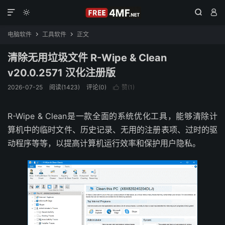




电脑软件
工具软件
正文


清除无用垃圾文件 R-Wipe & Clean
v20.0.2571 汉化注册版
2026-07-25
阅读(1423)
评论(0)
赞(
1
)

R-Wipe & Clean是一款全面的系统优化工具，能够清除计
算机中的临时文件、历史记录、无用的注册表项、过时的驱
动程序等等，以提高计算机运行效率和保护用户隐私。