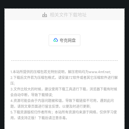
相关文件下载地址
夸克网盘
--------------------------------------------------------------
1.本站所提供的压缩包若无特别说明，解压密码均为www.4mf.net;
2.下载后文件若为压缩包格式，请安装7Z软件或者其它压缩软件进行解
压;
3.文件比较大的时候，建议使用下载工具进行下载，浏览器下载有时候
会自动中断，导致下载错误;
4.资源可能会由于内容问题被和谐，导致下载链接不可用，遇到此问
题，请到文章页面进行留言反馈，以便及时进行更新;
5.下载资源版权归作者所有；本站所有资源均来源于网络，仅供学习使
用，请支持正版！下载后请注意杀毒。