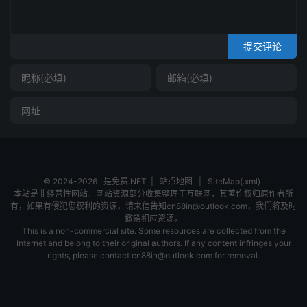
提交评论
© 2024-2026
是免费.NET
|
站点地图
|
SiteMap(.xml)
本站是非经营性网站，网站资源部分收集整理于互联网，其著作权归原作者所
有，如果有侵犯您权利的资源，请来信告知cn88in@outlook.com，我们将及时
撤销相应资源。
This is a non-commercial site. Some resources are collected from the
Internet and belong to their original authors. If any content infringes your
rights, please contact cn88in@outlook.com for removal.