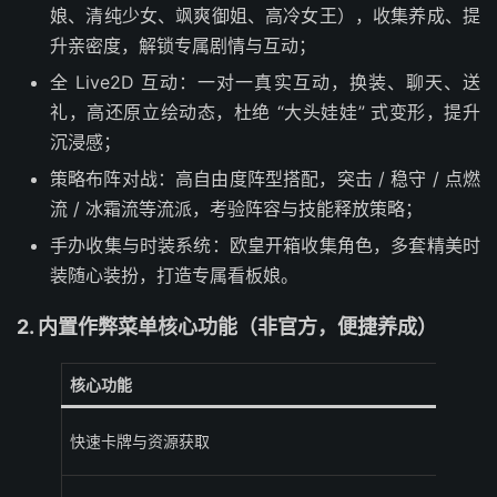
娘、清纯少女、飒爽御姐、高冷女王），收集养成、提
升亲密度，解锁专属剧情与互动；
全 Live2D 互动：一对一真实互动，换装、聊天、送
礼，高还原立绘动态，杜绝 “大头娃娃” 式变形，提升
沉浸感；
策略布阵对战：高自由度阵型搭配，突击 / 稳守 / 点燃
流 / 冰霜流等流派，考验阵容与技能释放策略；
手办收集与时装系统：欧皇开箱收集角色，多套精美时
装随心装扮，打造专属看板娘。
2. 内置作弊菜单核心功能（非官方，便捷养成）
核心功能
快速卡牌与资源获取