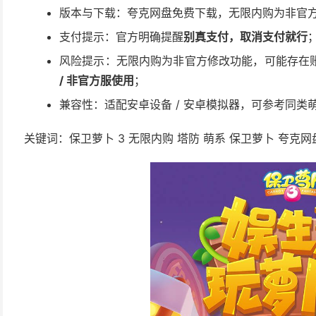
版本与下载：夸克网盘免费下载，无限内购为非官
支付提示：官方明确提醒
别真支付，取消支付就行
风险提示：无限内购为非官方修改功能，可能存在
/ 非官方服使用
；
兼容性：适配安卓设备 / 安卓模拟器，可参考同类
关键词：保卫萝卜 3 无限内购 塔防 萌系 保卫萝卜 夸克网