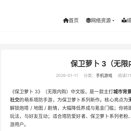
首页
网络资源
保卫萝卜 3（无
2026-01-11
分类：
手机游戏
阅读(11
《保卫萝卜 3》（无限内购）中文版，是一款主打
城市背景塔
社交
的萌系塔防手游，为保卫萝卜系列新作。核心亮点为
解锁炮塔 / 地图 / 剧情，大幅降低养成与氪金门槛；你
玩法，与好友互动；适合塔防爱好者、保卫萝卜系列老粉
游用户。