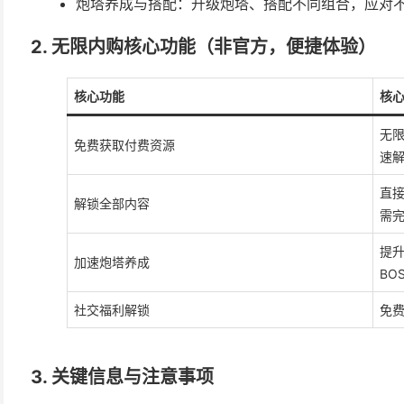
炮塔养成与搭配：升级炮塔、搭配不同组合，应对
2. 无限内购核心功能（非官方，便捷体验）
核心功能
核
无
免费获取付费资源
速
直
解锁全部内容
需
提
加速炮塔养成
BO
社交福利解锁
免
3. 关键信息与注意事项