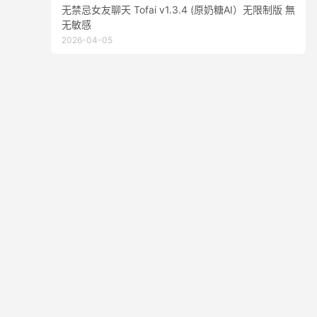
无禁忌女友聊天 Tofai v1.3.4 (原奶糖AI）无限制版 無
无敏感
2026-04-05