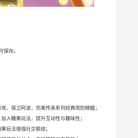
可保存。
进攻、保卫阿波，完美传承系列经典塔防精髓；
，加入糖果玩法，提升互动性与趣味性；
糖果玩法增强社交联结；