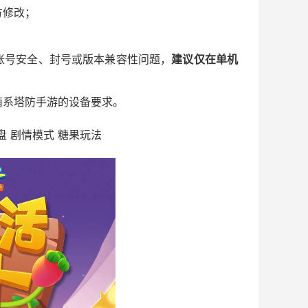
方修改；
；
账号安全、封号或版本兼容性问题，
建议仅在单机
萌系塔防手游的设备要求。
盘 剧情模式 糖果玩法