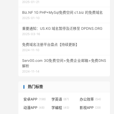
2025-01-21
Biz.NF 1G PHP+MySql免费空间 c1.biz 的免费域名
2025-01-10
重要通知：US.KG 域名暂停及迁移至 DPDNS.ORG
2025-03-16
免费域名注册平台盘点【持续更新】
2024-11-10
Serv00.com 3G免费空间+免费企业邮箱+免费DNS
解析
2024-11-14
热门标签
安卓APP
学英语
办公效率
(198)
(87)
(54)
动漫APP
学编程
影视APP
(48)
(45)
(39)