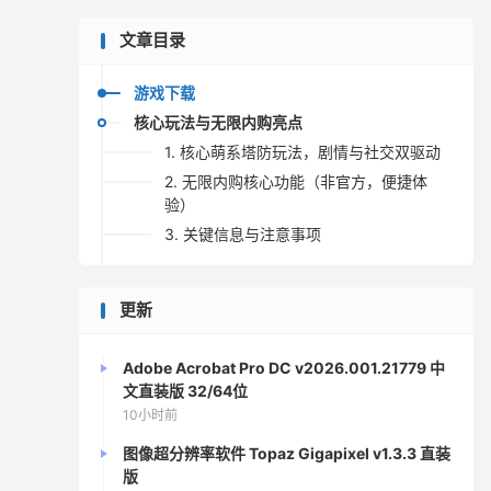
文章目录
游戏下载
核心玩法与无限内购亮点
1. 核心萌系塔防玩法，剧情与社交双驱动
2. 无限内购核心功能（非官方，便捷体
验）
3. 关键信息与注意事项
更新
Adobe Acrobat Pro DC v2026.001.21779 中
文直装版 32/64位
10小时前
图像超分辨率软件 Topaz Gigapixel v1.3.3 直装
版